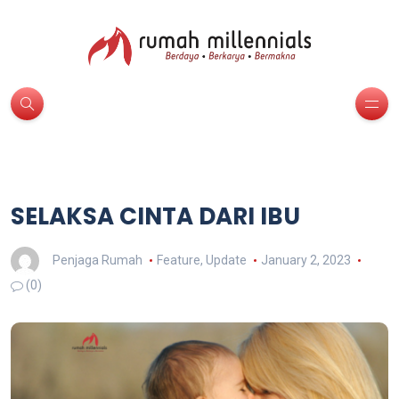
SELAKSA CINTA DARI IBU
Penjaga Rumah
Feature
,
Update
January 2, 2023
(0)