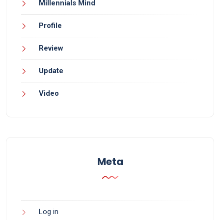
Millennials Mind
Profile
Review
Update
Video
Meta
Log in