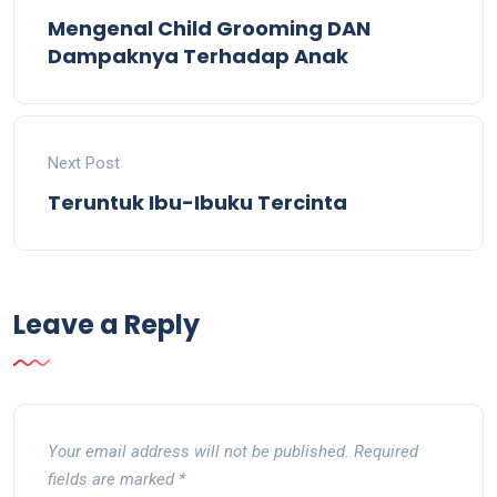
Mengenal Child Grooming DAN
Dampaknya Terhadap Anak
Next Post
Teruntuk Ibu-Ibuku Tercinta
Leave a Reply
Your email address will not be published.
Required
fields are marked
*