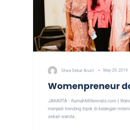
Dhea Sekar Arum
May 29, 2019
Womenpreneur da
JAKARTA - RumahMillennials.com | Wanita 
menjadi trending topik di kalangan milenia
sekali wanita…