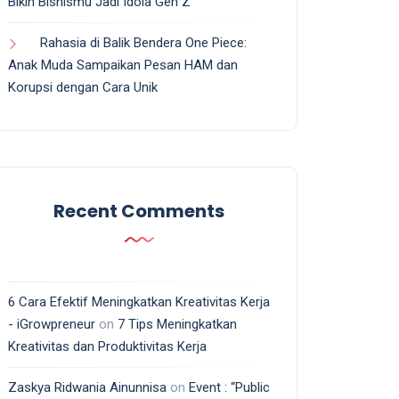
Bikin Bisnismu Jadi Idola Gen Z
Rahasia di Balik Bendera One Piece:
Anak Muda Sampaikan Pesan HAM dan
Korupsi dengan Cara Unik
Recent Comments
6 Cara Efektif Meningkatkan Kreativitas Kerja
- iGrowpreneur
on
7 Tips Meningkatkan
Kreativitas dan Produktivitas Kerja
Zaskya Ridwania Ainunnisa
on
Event : “Public