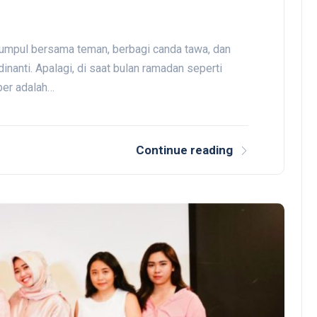
umpul bersama teman, berbagi canda tawa, dan
inanti. Apalagi, di saat bulan ramadan seperti
ber adalah…
Continue reading