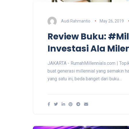
Audi Rahmantio
May 26, 2019
Review Buku: #Mil
Investasi Ala Mile
JAKARTA - RumahMillennials.com | Topik
buat generasi millennial yang semakin h
yang satu ini, beda banget dari buku…