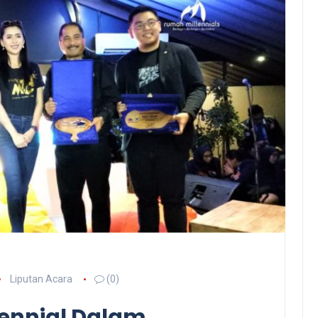
Liputan Acara
(0)
lennial Dalam