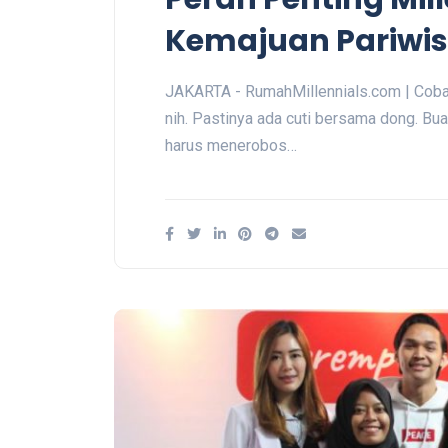
Kemajuan Pariwis
JAKARTA - RumahMillennials.com | Coba c
nih. Pastinya ada cuti bersama dong. Buat
harus menerobos…