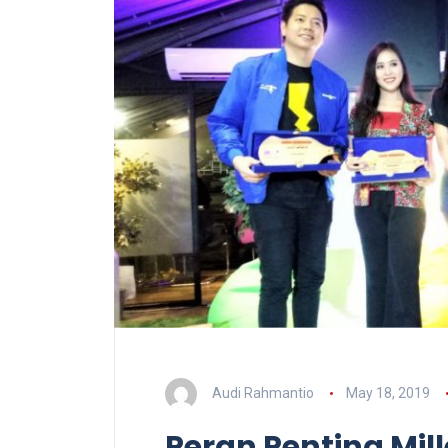
Audi Rahmantio
May 18, 2019
Peran Penting Mil