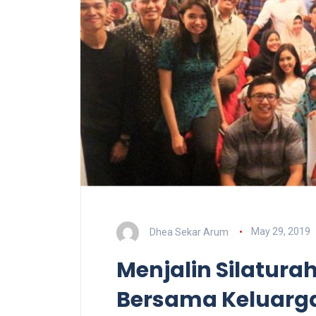
Dhea Sekar Arum
May 29, 2019
Menjalin Silatura
Bersama Keluarg