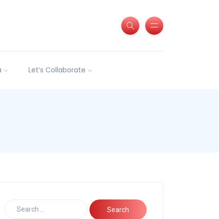
a
Let’s Collaborate