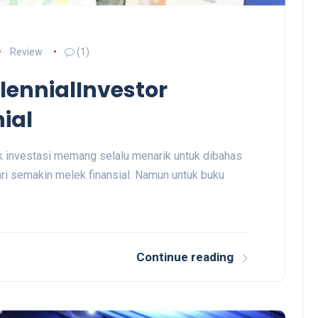
Review
(1)
lennialInvestor
nial
 investasi memang selalu menarik untuk dibahas
ari semakin melek finansial. Namun untuk buku
Continue reading