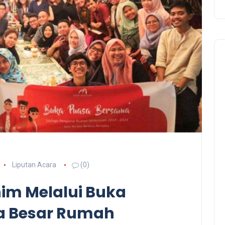
Liputan Acara
(0)
him Melalui Buka
a Besar Rumah