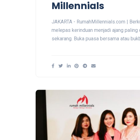
Millennials
JAKARTA - RumahMillennials.com | Berk
melepas kerinduan menjadi ajang paling d
sekarang. Buka puasa bersama atau buk