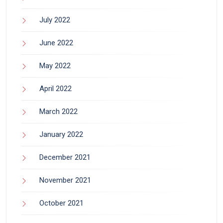
July 2022
June 2022
May 2022
April 2022
March 2022
January 2022
December 2021
November 2021
October 2021