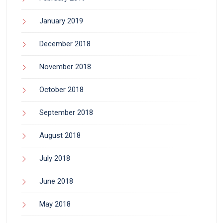
January 2019
December 2018
November 2018
October 2018
September 2018
August 2018
July 2018
June 2018
May 2018