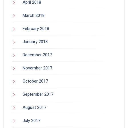
April 2018
March 2018
February 2018
January 2018
December 2017
November 2017
October 2017
September 2017
August 2017
July 2017