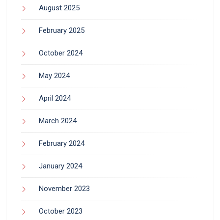
August 2025
February 2025
October 2024
May 2024
April 2024
March 2024
February 2024
January 2024
November 2023
October 2023