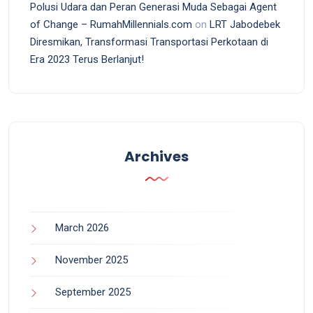
Polusi Udara dan Peran Generasi Muda Sebagai Agent
of Change – RumahMillennials.com
on
LRT Jabodebek
Diresmikan, Transformasi Transportasi Perkotaan di
Era 2023 Terus Berlanjut!
Archives
March 2026
November 2025
September 2025