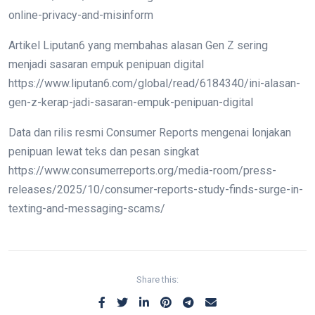
online-privacy-and-misinform
Artikel Liputan6 yang membahas alasan Gen Z sering
menjadi sasaran empuk penipuan digital
https://www.liputan6.com/global/read/6184340/ini-alasan-
gen-z-kerap-jadi-sasaran-empuk-penipuan-digital
Data dan rilis resmi Consumer Reports mengenai lonjakan
penipuan lewat teks dan pesan singkat
https://www.consumerreports.org/media-room/press-
releases/2025/10/consumer-reports-study-finds-surge-in-
texting-and-messaging-scams/
Share this: