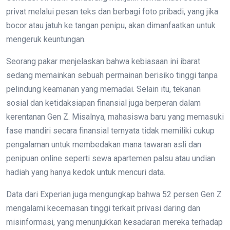
privat melalui pesan teks dan berbagi foto pribadi, yang jika
bocor atau jatuh ke tangan penipu, akan dimanfaatkan untuk
mengeruk keuntungan.
Seorang pakar menjelaskan bahwa kebiasaan ini ibarat
sedang memainkan sebuah permainan berisiko tinggi tanpa
pelindung keamanan yang memadai. Selain itu, tekanan
sosial dan ketidaksiapan finansial juga berperan dalam
kerentanan Gen Z. Misalnya, mahasiswa baru yang memasuki
fase mandiri secara finansial ternyata tidak memiliki cukup
pengalaman untuk membedakan mana tawaran asli dan
penipuan online seperti sewa apartemen palsu atau undian
hadiah yang hanya kedok untuk mencuri data.
Data dari Experian juga mengungkap bahwa 52 persen Gen Z
mengalami kecemasan tinggi terkait privasi daring dan
misinformasi, yang menunjukkan kesadaran mereka terhadap