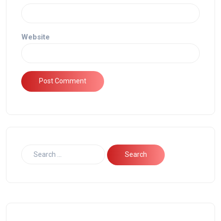
Website