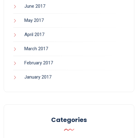
June 2017
May 2017
April 2017
March 2017
February 2017
January 2017
Categories