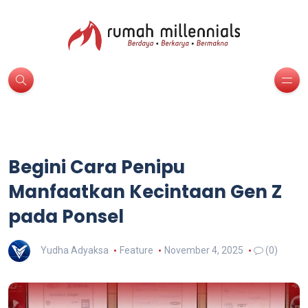
Begini Cara Penipu
Manfaatkan Kecintaan Gen Z
pada Ponsel
Yudha Adyaksa
Feature
November 4, 2025
(0)