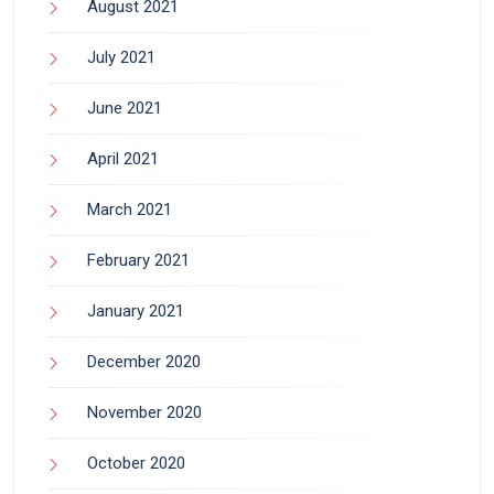
August 2021
July 2021
June 2021
April 2021
March 2021
February 2021
January 2021
December 2020
November 2020
October 2020