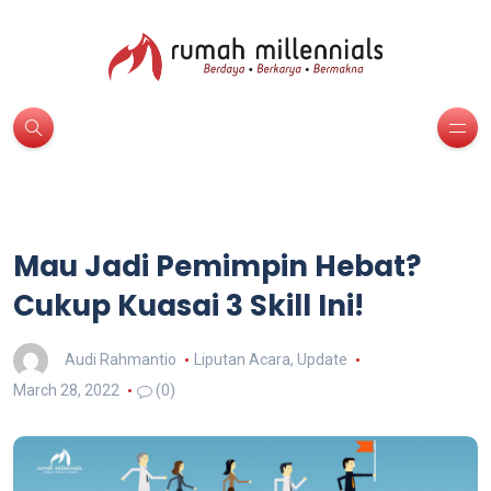
Mau Jadi Pemimpin Hebat?
Cukup Kuasai 3 Skill Ini!
Audi Rahmantio
Liputan Acara
,
Update
March 28, 2022
(0)