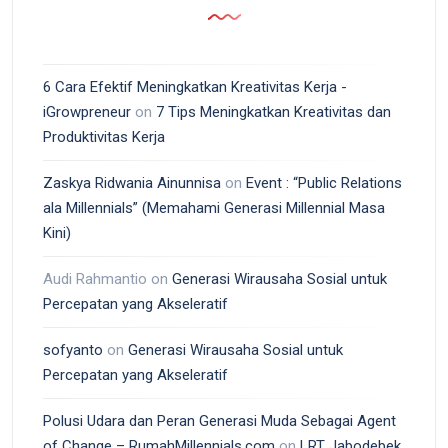
6 Cara Efektif Meningkatkan Kreativitas Kerja -
iGrowpreneur
on
7 Tips Meningkatkan Kreativitas dan
Produktivitas Kerja
Zaskya Ridwania Ainunnisa
on
Event : “Public Relations
ala Millennials” (Memahami Generasi Millennial Masa
Kini)
Audi Rahmantio
on
Generasi Wirausaha Sosial untuk
Percepatan yang Akseleratif
sofyanto
on
Generasi Wirausaha Sosial untuk
Percepatan yang Akseleratif
Polusi Udara dan Peran Generasi Muda Sebagai Agent
of Change – RumahMillennials.com
on
LRT Jabodebek