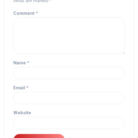
fields are marked
*
Comment
*
Name
*
Email
*
Website