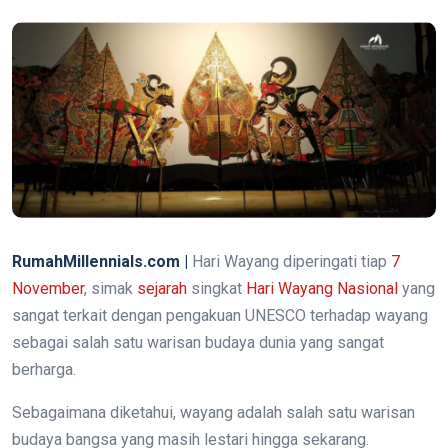
RumahMillennials.com |
Hari Wayang diperingati tiap
7
November
, simak
sejarah
singkat
Hari Wayang Nasional
yang
sangat terkait dengan pengakuan UNESCO terhadap wayang
sebagai salah satu warisan budaya dunia yang sangat
berharga.
Sebagaimana diketahui, wayang adalah salah satu warisan
budaya bangsa yang masih lestari hingga sekarang.