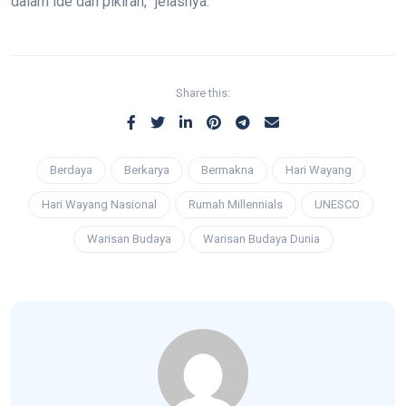
dalam ide dan pikiran,” jelasnya.
Share this:
Berdaya
Berkarya
Bermakna
Hari Wayang
Hari Wayang Nasional
Rumah Millennials
UNESCO
Warisan Budaya
Warisan Budaya Dunia