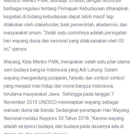
Menurut Menko PMK, Muhadjir Effendi, dengan terbitnya
berbagai regulasi tentang Pemajuan Kebudayaan diharapkan
kegiatan di bidang kebudayaan dapat lebih masif lagi
dilakukan oleh
stakeholder
, baik pemerintah, akademisi, dan
masyarakat umum. “Salah satu contohnya adalah peringatan
hari wayang dunia dan nasional yang dilaksanakan oleh ISI
ini,” ujarnya.
Wayang, Kata Menko PMK, merupakan salah satu pilar utama
seni budaya bangsa Indonesia yang Adi Luhung. Dalam
wayang mengandung pelajaran, fatwah, dan simbol-simbol
yang menjadi nilai hidup dan moral bangsa Indonesia,
terutama masyarakat Jawa. Sehingga pada tanggal 7
November 2013 UNESCO menetapkan wayang sebagai
warisan dunia tak benda. Sedangkan penetapan Hari Wayang
Nasional melalui Keppres 30 Tahun 2018. “Karena wayang
adalah ekspresi budaya, dan budaya pada dasarnya ada di