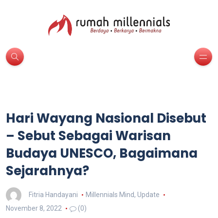
Hari Wayang Nasional Disebut
– Sebut Sebagai Warisan
Budaya UNESCO, Bagaimana
Sejarahnya?
Fitria Handayani
Millennials Mind
,
Update
November 8, 2022
(0)