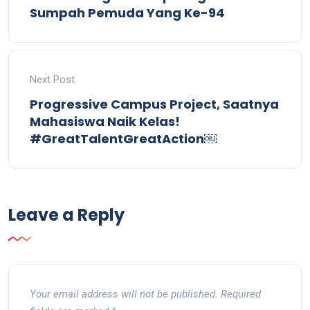
Sumpah Pemuda Yang Ke-94
Next Post
Progressive Campus Project, Saatnya
Mahasiswa Naik Kelas!
#GreatTalentGreatAction￼
Leave a Reply
Your email address will not be published.
Required