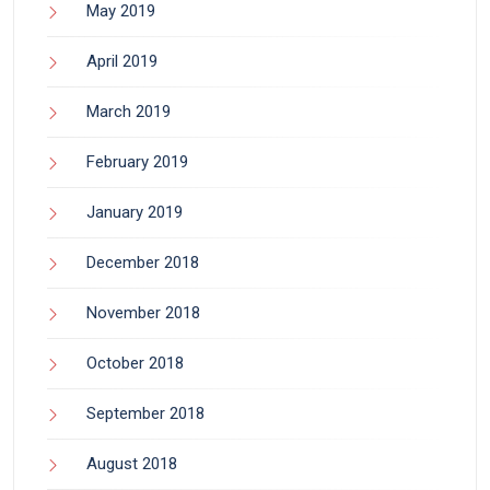
May 2019
April 2019
March 2019
February 2019
January 2019
December 2018
November 2018
October 2018
September 2018
August 2018