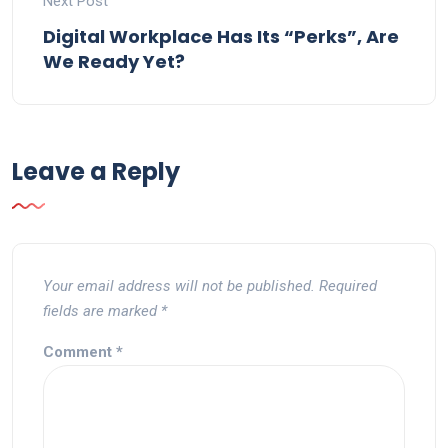
Next Post
Digital Workplace Has Its “Perks”, Are
We Ready Yet?
Leave a Reply
Your email address will not be published.
Required
fields are marked
*
Comment
*