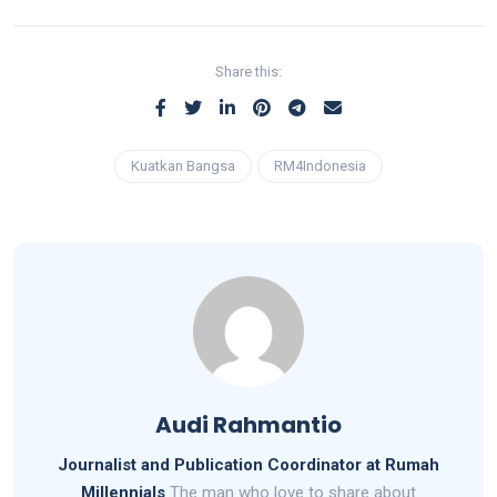
Share this:
Kuatkan Bangsa
RM4Indonesia
Audi Rahmantio
Journalist and Publication Coordinator at Rumah
Millennials
The man who love to share about