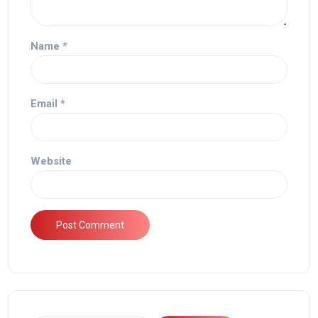
Name
*
Email
*
Website