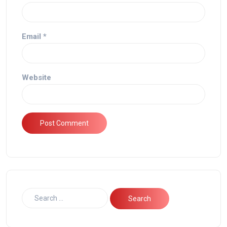
Email
*
Website