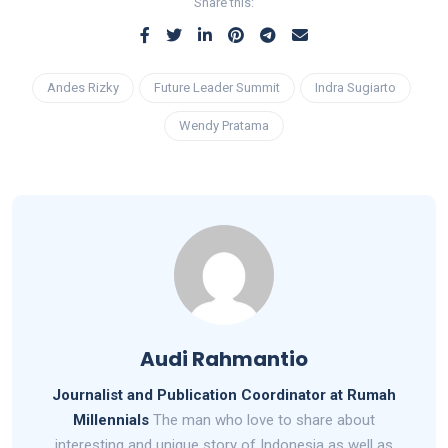
Share this:
Andes Rizky
Future Leader Summit
Indra Sugiarto
Wendy Pratama
Audi Rahmantio
Journalist and Publication Coordinator at Rumah
Millennials
The man who love to share about
interesting and unique story of Indonesia as well as