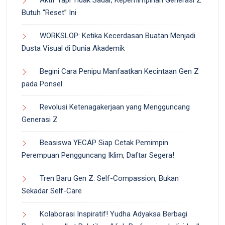
Aktif Tapi Tidak Sadar, Kepemimpinan Generasi Z
Butuh “Reset” Ini
WORKSLOP: Ketika Kecerdasan Buatan Menjadi
Dusta Visual di Dunia Akademik
Begini Cara Penipu Manfaatkan Kecintaan Gen Z
pada Ponsel
Revolusi Ketenagakerjaan yang Mengguncang
Generasi Z
Beasiswa YECAP Siap Cetak Pemimpin
Perempuan Pengguncang Iklim, Daftar Segera!
Tren Baru Gen Z: Self-Compassion, Bukan
Sekadar Self-Care
Kolaborasi Inspiratif! Yudha Adyaksa Berbagi