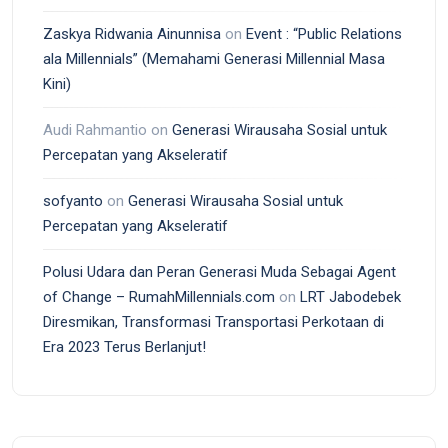
Zaskya Ridwania Ainunnisa
on
Event : “Public Relations
ala Millennials” (Memahami Generasi Millennial Masa
Kini)
Audi Rahmantio
on
Generasi Wirausaha Sosial untuk
Percepatan yang Akseleratif
sofyanto
on
Generasi Wirausaha Sosial untuk
Percepatan yang Akseleratif
Polusi Udara dan Peran Generasi Muda Sebagai Agent
of Change – RumahMillennials.com
on
LRT Jabodebek
Diresmikan, Transformasi Transportasi Perkotaan di
Era 2023 Terus Berlanjut!