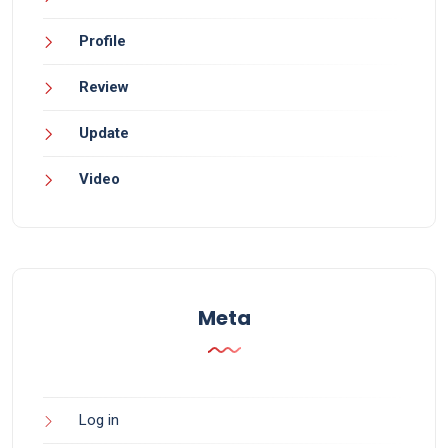
Profile
Review
Update
Video
Meta
Log in