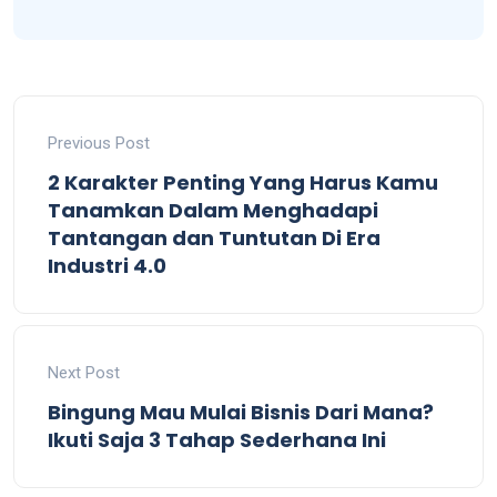
Previous Post
2 Karakter Penting Yang Harus Kamu
Tanamkan Dalam Menghadapi
Tantangan dan Tuntutan Di Era
Industri 4.0
Next Post
Bingung Mau Mulai Bisnis Dari Mana?
Ikuti Saja 3 Tahap Sederhana Ini