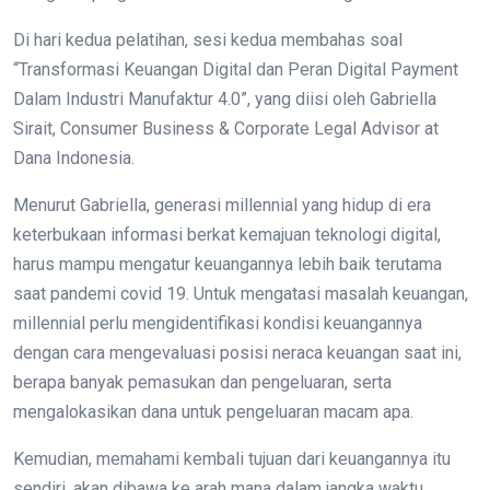
Di hari kedua pelatihan, sesi kedua membahas soal
“Transformasi Keuangan Digital dan Peran Digital Payment
Dalam Industri Manufaktur 4.0”, yang diisi oleh Gabriella
Sirait, Consumer Business & Corporate Legal Advisor at
Dana Indonesia.
Menurut Gabriella, generasi millennial yang hidup di era
keterbukaan informasi berkat kemajuan teknologi digital,
harus mampu mengatur keuangannya lebih baik terutama
saat pandemi covid 19. Untuk mengatasi masalah keuangan,
millennial perlu mengidentifikasi kondisi keuangannya
dengan cara mengevaluasi posisi neraca keuangan saat ini,
berapa banyak pemasukan dan pengeluaran, serta
mengalokasikan dana untuk pengeluaran macam apa.
Kemudian, memahami kembali tujuan dari keuangannya itu
sendiri, akan dibawa ke arah mana dalam jangka waktu