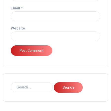
Email
*
Website