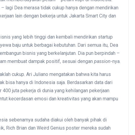
gi – lagi Dea merasa tidak cukup hanya dengan mendirikan
kerjaan lain dengan bekerja untuk Jakarta Smart City dan
nis yang lebih tinggi dan kembali mendirikan startup
ewa baju untuk berbagai kebutuhan. Dari semua itu, Dea
embangun bisnis yang berkelanjutan. Dia pun berpindah –
alam membuat dampak positif, sesuai dengan
passion
-nya.
daklah cukup. Ari Juliano mengatakan bahwa kita harus
dak bisa hanya di Indonesia saja. Berdasarkan data dari
 400 juta pekerja di dunia yang kehilangan pekerjaan
ntut kecerdasan emosi dan kreativitas yang akan mampu
esia sebenarnya sudaha diakui oleh banyak pihak di
usik, Rich Brian dan Weird Genius poster mereka sudah