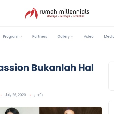
Program
Partners
Gallery
Video
Medi
assion Bukanlah Hal
July 26, 2020
(0)