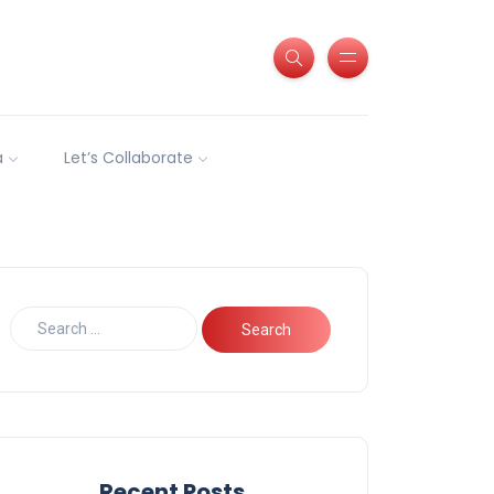
a
Let’s Collaborate
Recent Posts