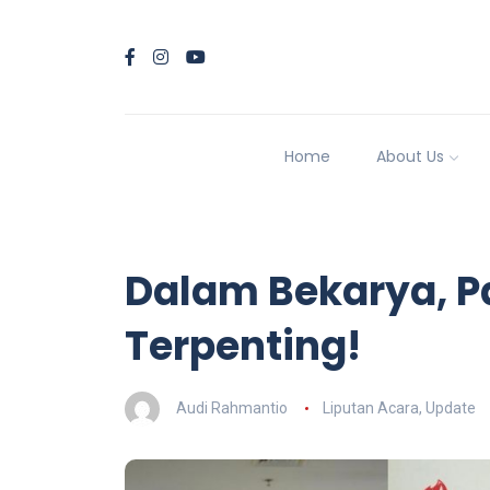
Home
About Us
Dalam Bekarya, P
Terpenting!
Audi Rahmantio
Liputan Acara
,
Update