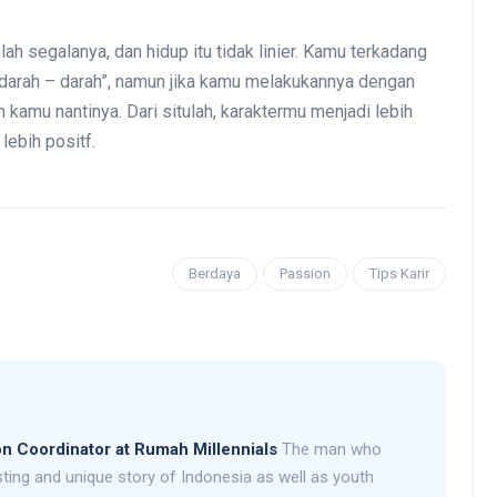
lah segalanya, dan hidup itu tidak linier. Kamu terkadang
rdarah – darah”, namun jika kamu melakukannya dengan
h kamu nantinya. Dari situlah, karaktermu menjadi lebih
ebih positf.
Berdaya
Passion
Tips Karir
on Coordinator at Rumah Millennials
The man who
sting and unique story of Indonesia as well as youth