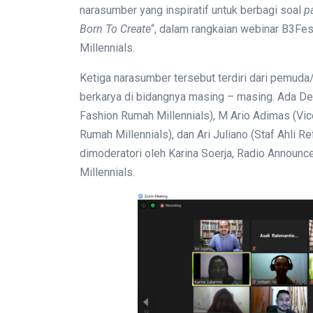
narasumber yang inspiratif untuk berbagi soal
p
Born To Create
“, dalam rangkaian webinar B3Fes
Millennials.
Ketiga narasumber tersebut terdiri dari pemud
berkarya di bidangnya masing – masing. Ada De
Fashion Rumah Millennials), M Ario Adimas (Vi
Rumah Millennials), dan Ari Juliano (Staf Ahli R
dimoderatori oleh Karina Soerja, Radio Announ
Millennials.