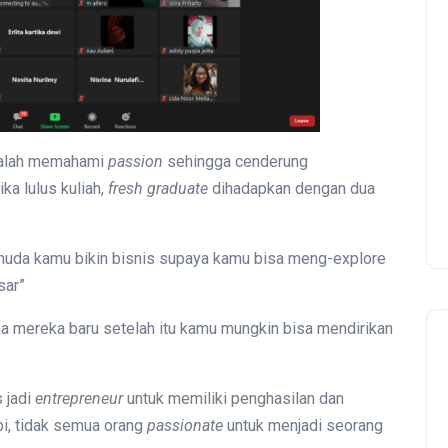
salah memahami
passion
sehingga cenderung
ika lulus kuliah,
fresh graduate
dihadapkan dengan dua
uda kamu bikin bisnis supaya kamu bisa meng-explore
sar”
ma mereka baru setelah itu kamu mungkin bisa mendirikan
 jadi
entrepreneur
untuk memiliki penghasilan dan
pi, tidak semua orang
passionate
untuk menjadi seorang