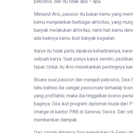
pebisnis, dan itu tidak apa – apa.
Menurut Ario,
passion
itu bukan kamu yang memil
kamu menjalankan berbagai aktivitas, yang mungk
banyak melakukan aktivitas, nanti hati kamu den
ada baiknya kamu ikuti banyak kegiatan.
Karya itu tidak perlu dipaksa kehadirannya, ka
sebuah karya. Saat punya karya sendiri, pasti
tepat. Untuk itu Ario menekankan pentingnya kar
Bicara soal
passion
dan menjadi pebisnis, Dea 
tahu bahwa dia sangat
passionate
terhadap bisn
yang
profitable
, maka dia tinggalkan bisnis pe
baginya. Dea ikut program diplomat muda dari
change
di kantor PBB di Geneva, Swiss. Dari 
memberikan dampak.
Dari situlah akhirnya Dea mendirikan Ur-Farm u