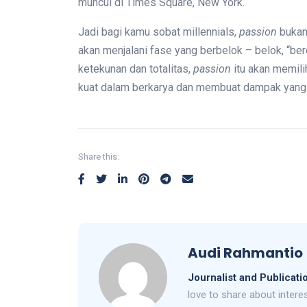
muncul di Times Square, New York.
Jadi bagi kamu sobat millennials,
passion
bukan
akan menjalani fase yang berbelok – belok, “be
ketekunan dan totalitas,
passion
itu akan memili
kuat dalam berkarya dan membuat dampak yang l
Share this:
Audi Rahmantio
Journalist and Publicati
love to share about intere