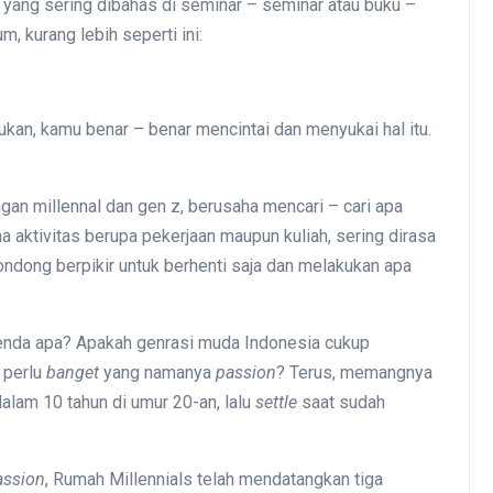
yang sering dibahas di seminar – seminar atau buku –
 kurang lebih seperti ini:
kan, kamu benar – benar mencintai dan menyukai hal itu.
gan millennal dan gen z, berusaha mencari – cari apa
na aktivitas berupa pekerjaan maupun kuliah, sering dirasa
ndong berpikir untuk berhenti saja dan melakukan apa
enda apa? Apakah genrasi muda Indonesia cukup
 perlu
banget
yang namanya
passion
? Terus, memangnya
dalam 10 tahun di umur 20-an, lalu
settle
saat sudah
assion
, Rumah Millennials telah mendatangkan tiga