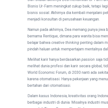
Bisnis Ur-Farm meningkat cukup baik, tetapi la
bisnis sosial. Akhirnya dia kembali menjalani pe
menjadi konsultan di perusahaan keuangan.
Namun pada akhirnya, Dea memang punya jiwa bis
bernama Rentique, dimana para wanita bisa meny
belajar bahwa
creative thinking
penting dalam m
pindah haluan untuk mempertajam mentalnya d
Melihat karir hanya berdasarkan
passion
saja ti
melihat dunia profesi dan karir secara global, ti
World Economic Forum, di 2030 nanti ada sekitar
karena otomatisasi. Hanya pekerjaan yang menu
bertahan dari otomatisasi.
Dalam kasus Indonesia, kreativitas orang Indon
berbagai industri di dunia. Misalnya industri m