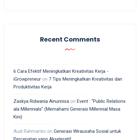
Recent Comments
6 Cara Efektif Meningkatkan Kreativitas Kerja -
iGrowpreneur
on
7 Tips Meningkatkan Kreativitas dan
Produktivitas Kerja
Zaskya Ridwania Ainunnisa
on
Event : “Public Relations
ala Millennials” (Memahami Generasi Millennial Masa
Kini)
Audi Rahmantio
on
Generasi Wirausaha Sosial untuk
Percepatan yang Akseleratif