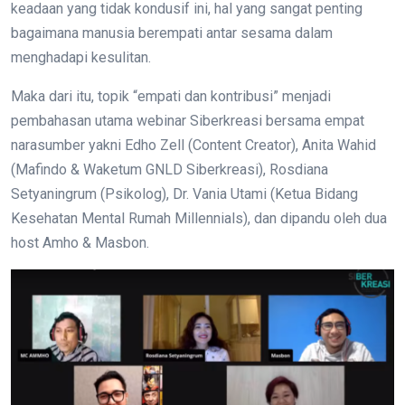
keadaan yang tidak kondusif ini, hal yang sangat penting
bagaimana manusia berempati antar sesama dalam
menghadapi kesulitan.
Maka dari itu, topik “empati dan kontribusi” menjadi
pembahasan utama webinar Siberkreasi bersama empat
narasumber yakni Edho Zell (Content Creator), Anita Wahid
(Mafindo & Waketum GNLD Siberkreasi), Rosdiana
Setyaningrum (Psikolog), Dr. Vania Utami (Ketua Bidang
Kesehatan Mental Rumah Millennials), dan dipandu oleh dua
host Amho & Masbon.