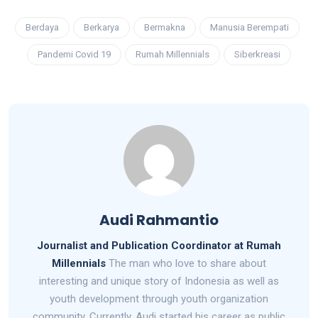
Berdaya
Berkarya
Bermakna
Manusia Berempati
Pandemi Covid 19
Rumah Millennials
Siberkreasi
Audi Rahmantio
Journalist and Publication Coordinator at Rumah
Millennials
The man who love to share about
interesting and unique story of Indonesia as well as
youth development through youth organization
community. Currently, Audi started his career as public