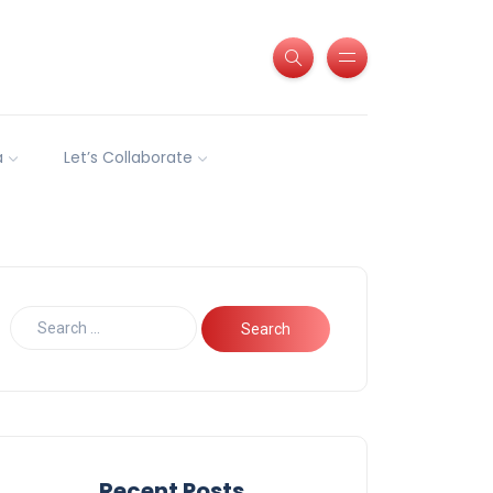
a
Let’s Collaborate
Recent Posts