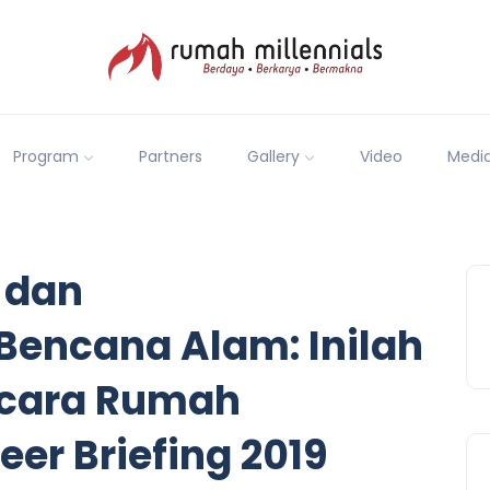
Program
Partners
Gallery
Video
Medi
 dan
encana Alam: Inilah
Acara Rumah
eer Briefing 2019