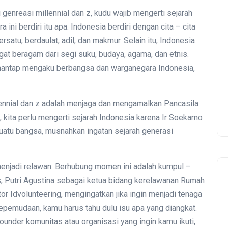
nreasi millennial dan z, kudu wajib mengerti sejarah
 ini berdiri itu apa. Indonesia berdiri dengan cita – cita
satu, berdaulat, adil, dan makmur. Selain itu, Indonesia
gat beragam dari segi suku, budaya, agama, dan etnis.
 mantap mengaku berbangsa dan warganegara Indonesia,
lennial dan z adalah menjaga dan mengamalkan Pancasila
 kita perlu mengerti sejarah Indonesia karena Ir Soekarno
uatu bangsa, musnahkan ingatan sejarah generasi
njadi relawan. Berhubung momen ini adalah kumpul –
, Putri Agustina sebagai ketua bidang kerelawanan Rumah
or Idvolunteering, mengingatkan jika ingin menjadi tenaga
kepemudaan, kamu harus tahu dulu isu apa yang diangkat.
ounder komunitas atau organisasi yang ingin kamu ikuti,