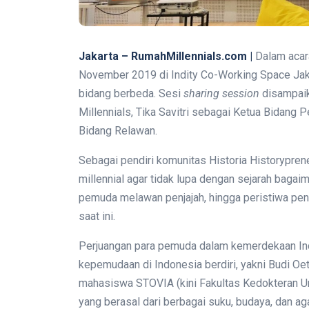
Jakarta – RumahMillennials.com |
Dalam acar
November 2019 di Indity Co-Working Space Jakar
bidang berbeda. Sesi
sharing session
disampaik
Millennials, Tika Savitri sebagai Ketua Bidang
Bidang Relawan.
Sebagai pendiri komunitas Historia Historypre
millennial agar tidak lupa dengan sejarah bagai
pemuda melawan penjajah, hingga peristiwa pe
saat ini.
Perjuangan para pemuda dalam kemerdekaan Indo
kepemudaan di Indonesia berdiri, yakni Budi 
mahasiswa STOVIA (kini Fakultas Kedokteran Un
yang berasal dari berbagai suku, budaya, dan