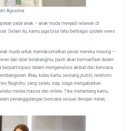
tri Agustina
mpatan pada anak – anak muda menjadi relawan di
al. Selain itu, kamu juga bisa tahu berbagai
update
news
 – anak muda untuk memaksimalkan peran mereka masing –
ran dan latar belakangmu, pasti akan bermanfaat dalam
berpartisipasi dalam menganalisis akibat dari bencana
embangunan. Atau, kalau kamu seorang
public relations
rwo Nugroho, yang selalu siap siaga mengabarkan
melalui media massa dan online. Tika menantang kamu,
 dalam penanggulangan bencana sesuai dengan minat,