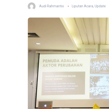
Audi Rahmantio
Liputan Acara
,
Update