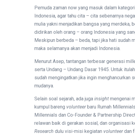
Pemuda zaman now yang masuk dalam kategori ge
Indonesia, agar tahu cita – cita sebenarnya negara
mulia yakni menjadikan bangsa yang merdeka, ber
didirikan oleh orang – orang Indonesia yang san
Meskipun berbeda – beda, tapi jika hati sudah
maka selamanya akan menjadi Indonesia.
Menurut Asep, tantangan terbesar generasi mil
serta Undang – Undang Dasar 1945. Untuk itulah,
sudah mengingatkan jika ingin menghancurkan s
mudanya.
Selain soal sejarah, ada juga
insight
mengenai me
kumpul bareng
volunteer
baru Rumah Millennials
Millennials dan Co-Founder & Partnership Direct
relawan baik di gerakan sosial, dan organisasi 
Research
dulu visi-misi kegiatan
volunteer
dan f