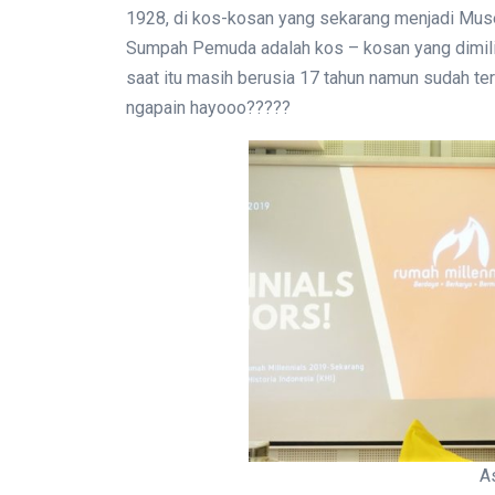
1928, di kos-kosan yang sekarang menjadi Mu
Sumpah Pemuda adalah kos – kosan yang dimili
saat itu masih berusia 17 tahun namun sudah t
ngapain hayooo?????
A