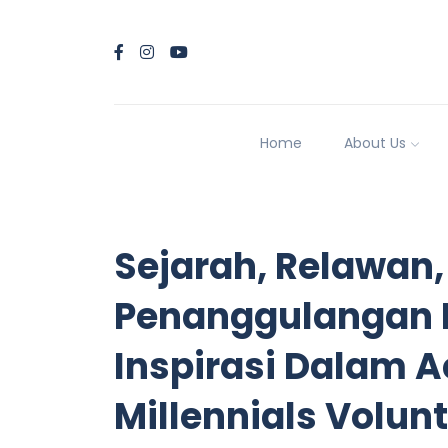
Home
About Us
Sejarah, Relawan,
Penanggulangan B
Inspirasi Dalam 
Millennials Volunt