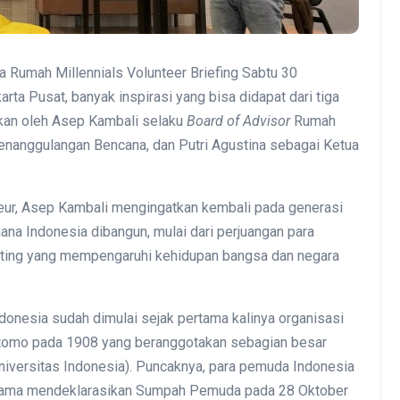
a Rumah Millennials Volunteer Briefing Sabtu 30
ta Pusat, banyak inspirasi yang bisa didapat dari tiga
an oleh Asep Kambali selaku
Board of Advisor
Rumah
 Penanggulangan Bencana, dan Putri Agustina sebagai Ketua
neur, Asep Kambali mengingatkan kembali pada generasi
mana Indonesia dibangun, mulai dari perjuangan para
nting yang mempengaruhi kehidupan bangsa dan negara
nesia sudah dimulai sejak pertama kalinya organisasi
Oetomo pada 1908 yang beranggotakan sebagian besar
iversitas Indonesia). Puncaknya, para pemuda Indonesia
 agama mendeklarasikan Sumpah Pemuda pada 28 Oktober