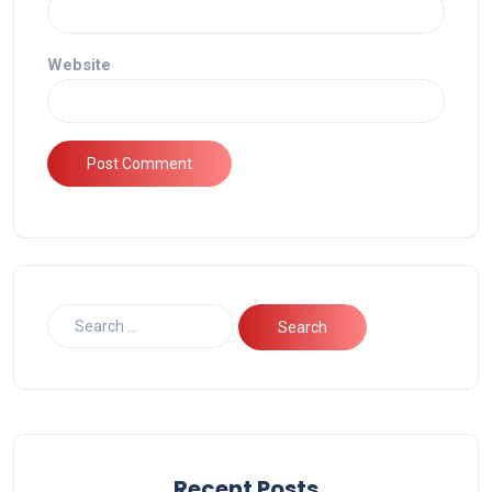
Website
Recent Posts