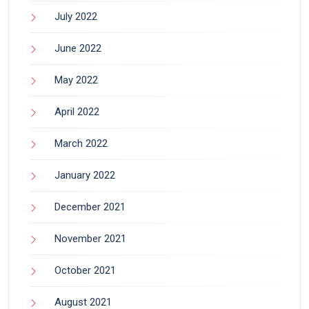
July 2022
June 2022
May 2022
April 2022
March 2022
January 2022
December 2021
November 2021
October 2021
August 2021