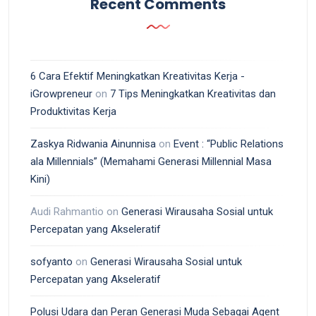
Recent Comments
6 Cara Efektif Meningkatkan Kreativitas Kerja -
iGrowpreneur
on
7 Tips Meningkatkan Kreativitas dan
Produktivitas Kerja
Zaskya Ridwania Ainunnisa
on
Event : “Public Relations
ala Millennials” (Memahami Generasi Millennial Masa
Kini)
Audi Rahmantio
on
Generasi Wirausaha Sosial untuk
Percepatan yang Akseleratif
sofyanto
on
Generasi Wirausaha Sosial untuk
Percepatan yang Akseleratif
Polusi Udara dan Peran Generasi Muda Sebagai Agent