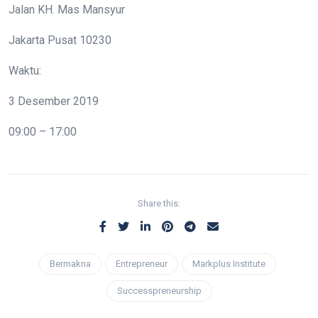
Jalan KH. Mas Mansyur
Jakarta Pusat 10230
Waktu:
3 Desember 2019
09:00 – 17:00
Share this:
Bermakna
Entrepreneur
Markplus Institute
Successpreneurship