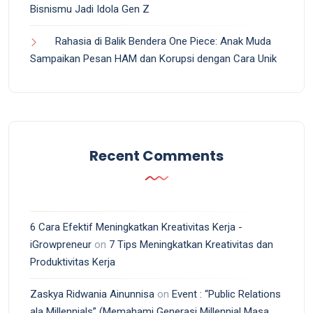
Bisnismu Jadi Idola Gen Z
Rahasia di Balik Bendera One Piece: Anak Muda
Sampaikan Pesan HAM dan Korupsi dengan Cara Unik
Recent Comments
6 Cara Efektif Meningkatkan Kreativitas Kerja -
iGrowpreneur
on
7 Tips Meningkatkan Kreativitas dan
Produktivitas Kerja
Zaskya Ridwania Ainunnisa
on
Event : “Public Relations
ala Millennials” (Memahami Generasi Millennial Masa