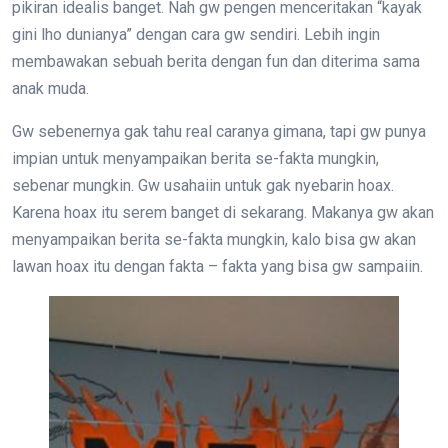
pikiran idealis banget. Nah gw pengen menceritakan “kayak
gini lho dunianya” dengan cara gw sendiri. Lebih ingin
membawakan sebuah berita dengan fun dan diterima sama
anak muda.
Gw sebenernya gak tahu real caranya gimana, tapi gw punya
impian untuk menyampaikan berita se-fakta mungkin,
sebenar mungkin. Gw usahaiin untuk gak nyebarin hoax.
Karena hoax itu serem banget di sekarang. Makanya gw akan
menyampaikan berita se-fakta mungkin, kalo bisa gw akan
lawan hoax itu dengan fakta – fakta yang bisa gw sampaiin.