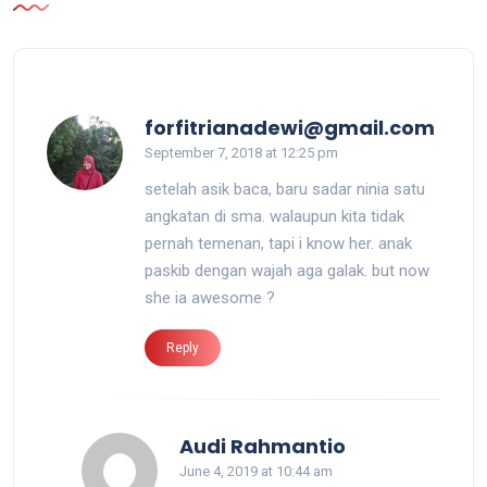
forfitrianadewi@gmail.com
September 7, 2018 at 12:25 pm
setelah asik baca, baru sadar ninia satu
angkatan di sma. walaupun kita tidak
pernah temenan, tapi i know her. anak
paskib dengan wajah aga galak. but now
she ia awesome ?
Reply
Audi Rahmantio
June 4, 2019 at 10:44 am