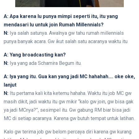
A: Apa karena lu punya mimpi seperti itu, itu yang
mendasari lu untuk join Rumah Millennials?
N:
Iya salah satunya. Awalnya gw tahu rumah millennials
punya banyak acara. Gw ikut salah satu acaranya waktu itu
A: Yang broadcasting kan?
N:
Iya yang ada Schamira Begum itu.
A: Iya yang itu. Gua kan yang jadi MC hahahah…. oke oke,
lanjut
N:
Itu pertama kali kita ketemu hahaha. Waktu itu job MC gw
masih dikit, jadi waktu itu gw mikir “kalo gw join, gw bisa gak
ya jadi MCnya?”, sesimpel itu. Gw gabung RM biar bisa jadi
MC di setiap acaranya. Karena gw butuh tempat untuk latihan.
Kalo gw terima job gw belom percaya diri karena gw kurang