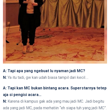
A: Tapi apa yang ngebuat lu nyaman jadi MC?
N:
Ya itu tadi, gw kan udah biasa tampil dari kecil….
A: Tapi kan MC bukan bintang acara. Superstarnya tetep
aja si pengisi acara…
N:
Karena di kampus gak ada yang mau jadi MC. Jadi begitu
ada yang jadi MC, pada merhatiin “eh siapa tuh yang jadi MC”.