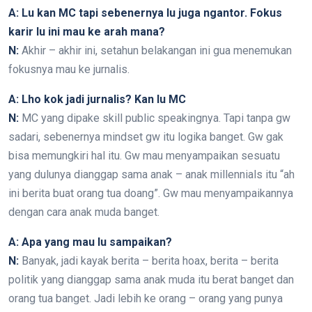
A: Lu kan MC tapi sebenernya lu juga ngantor. Fokus
karir lu ini mau ke arah mana?
N:
Akhir – akhir ini, setahun belakangan ini gua menemukan
fokusnya mau ke jurnalis.
A: Lho kok jadi jurnalis? Kan lu MC
N:
MC yang dipake skill public speakingnya. Tapi tanpa gw
sadari, sebenernya mindset gw itu logika banget. Gw gak
bisa memungkiri hal itu. Gw mau menyampaikan sesuatu
yang dulunya dianggap sama anak – anak millennials itu “ah
ini berita buat orang tua doang”. Gw mau menyampaikannya
dengan cara anak muda banget.
A: Apa yang mau lu sampaikan?
N:
Banyak, jadi kayak berita – berita hoax, berita – berita
politik yang dianggap sama anak muda itu berat banget dan
orang tua banget. Jadi lebih ke orang – orang yang punya