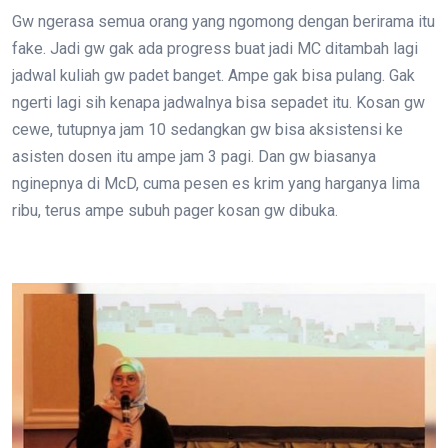
Gw ngerasa semua orang yang ngomong dengan berirama itu
fake. Jadi gw gak ada progress buat jadi MC ditambah lagi
jadwal kuliah gw padet banget. Ampe gak bisa pulang. Gak
ngerti lagi sih kenapa jadwalnya bisa sepadet itu. Kosan gw
cewe, tutupnya jam 10 sedangkan gw bisa aksistensi ke
asisten dosen itu ampe jam 3 pagi. Dan gw biasanya
nginepnya di McD, cuma pesen es krim yang harganya lima
ribu, terus ampe subuh pager kosan gw dibuka.