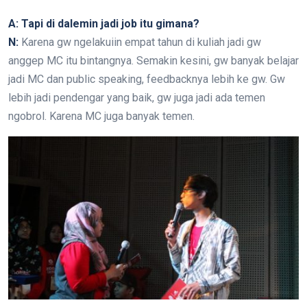
A: Tapi di dalemin jadi job itu gimana?
N:
Karena gw ngelakuiin empat tahun di kuliah jadi gw
anggep MC itu bintangnya. Semakin kesini, gw banyak belajar
jadi MC dan public speaking, feedbacknya lebih ke gw. Gw
lebih jadi pendengar yang baik, gw juga jadi ada temen
ngobrol. Karena MC juga banyak temen.