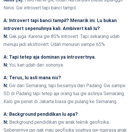
Ninis. Gw introvert tapi banci tampil.
A: Introvert tapi banci tampil? Menarik ini. Lu bukan
introvert sepenuhnya kali. Ambivert kali lu?
N:
Gak juga. Karena gw 85% introvert. Tapi sekarang udah
menuju jadi ekstrovert. Udah menurun sampe 65%.
A: Tapi tetep aja dominan ya introvertnya.
N:
Yoi, kan udah dari sononya.
A: Terus, lu asli mana nis?
N:
Gw dari Semarang, tapi besarnya dari Padang. Gw sampe
SD di Padang tapi tetep aja orang tua gw aslinya Semarang.
Kalo gw penat di Jakarta biasa gw pulang ke Semarang.
A: Background pendidikan lu apa?
N:
Background pendidikan gw anak teknik geofisika.
Sebenernya gw gak mau geofisika soalnya gw ngerasa anak