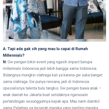
A: Tapi ada gak sih yang mau lu capai di Rumah
Millennials?
N:
Gw pengen bikin event yang ngasih impact berupa
millennials Indonesia jadi lebih bangga sama Indonesia.
Bidangnya mungkin olahraga kali ya karena gw suka banget
sama olahraga. Gw punya rencana, jadi di Indonesia
spesialisnya talenta bulu tangkis. Gw pengen bawa anak –
anak daerah ke Jakarta buat setidaknya ngerasaiin
pertandingan sesungguhnya kayak apa. Mau nanti diambil
sama Pelatnas ya terserah mereka yang penting mereka