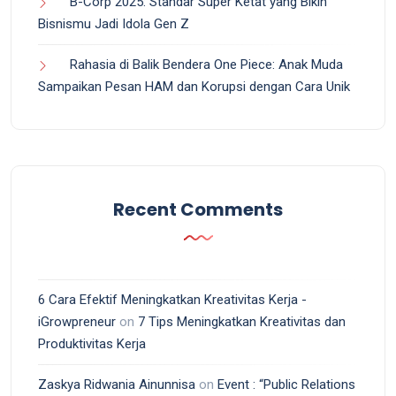
B-Corp 2025: Standar Super Ketat yang Bikin
Bisnismu Jadi Idola Gen Z
Rahasia di Balik Bendera One Piece: Anak Muda
Sampaikan Pesan HAM dan Korupsi dengan Cara Unik
Recent Comments
6 Cara Efektif Meningkatkan Kreativitas Kerja -
iGrowpreneur
on
7 Tips Meningkatkan Kreativitas dan
Produktivitas Kerja
Zaskya Ridwania Ainunnisa
on
Event : “Public Relations