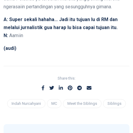
ngerasaiin pertandingan yang sesungguhnya gimana.
A: Super sekali hahaha… Jadi itu tujuan lu di RM dan
melalui jurnalistik gua harap lu bisa capai tujuan itu.
N:
Aamiin
(audi)
Share this:
Indah Nurcahyani
MC
Meet the Siblings
Siblings