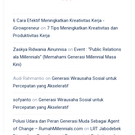
6 Cara Efektif Meningkatkan Kreativitas Kerja -
iGrowpreneur
on
7 Tips Meningkatkan Kreativitas dan
Produktivitas Kerja
Zaskya Ridwania Ainunnisa
on
Event : “Public Relations
ala Millennials” (Memahami Generasi Millennial Masa
Kini)
Audi Rahmantio
on
Generasi Wirausaha Sosial untuk
Percepatan yang Akseleratif
sofyanto
on
Generasi Wirausaha Sosial untuk
Percepatan yang Akseleratif
Polusi Udara dan Peran Generasi Muda Sebagai Agent
of Change – RumahMillennials.com
on
LRT Jabodebek