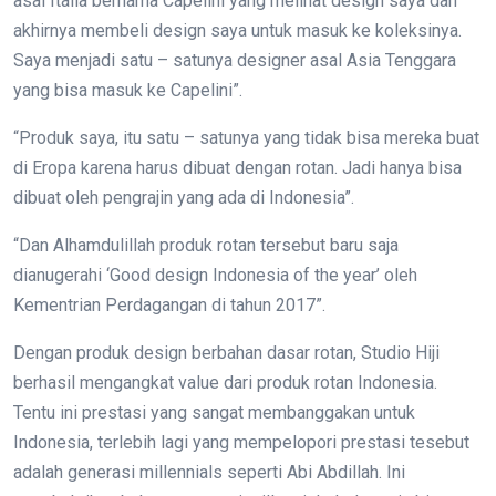
asal Italia bernama Capelini yang melihat design saya dan
akhirnya membeli design saya untuk masuk ke koleksinya.
Saya menjadi satu – satunya designer asal Asia Tenggara
yang bisa masuk ke Capelini”.
“Produk saya, itu satu – satunya yang tidak bisa mereka buat
di Eropa karena harus dibuat dengan rotan. Jadi hanya bisa
dibuat oleh pengrajin yang ada di Indonesia”.
“Dan Alhamdulillah produk rotan tersebut baru saja
dianugerahi ‘Good design Indonesia of the year’ oleh
Kementrian Perdagangan di tahun 2017”.
Dengan produk design berbahan dasar rotan, Studio Hiji
berhasil mengangkat value dari produk rotan Indonesia.
Tentu ini prestasi yang sangat membanggakan untuk
Indonesia, terlebih lagi yang mempelopori prestasi tesebut
adalah generasi millennials seperti Abi Abdillah. Ini