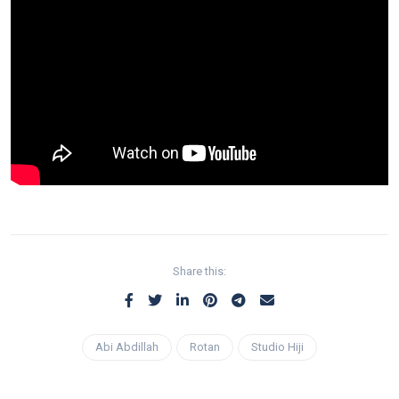
Share this:
Abi Abdillah
Rotan
Studio Hiji