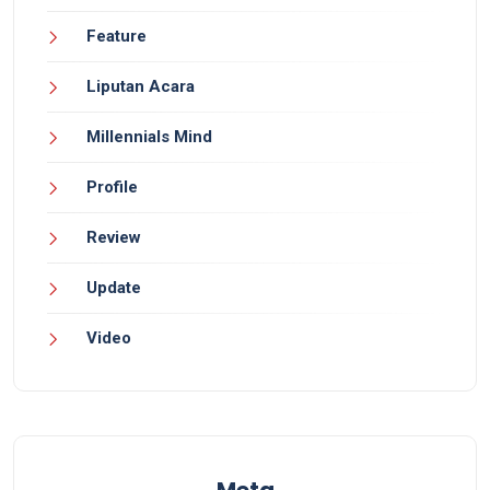
Feature
Liputan Acara
Millennials Mind
Profile
Review
Update
Video
Meta