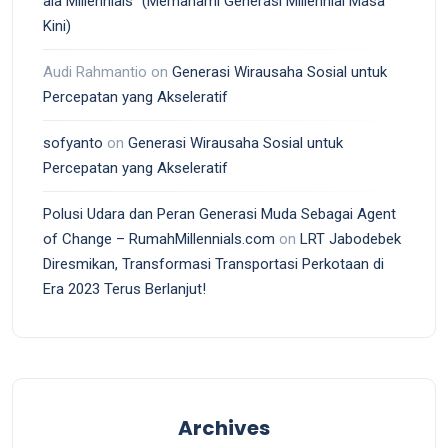
ala Millennials” (Memahami Generasi Millennial Masa
Kini)
Audi Rahmantio
on
Generasi Wirausaha Sosial untuk
Percepatan yang Akseleratif
sofyanto
on
Generasi Wirausaha Sosial untuk
Percepatan yang Akseleratif
Polusi Udara dan Peran Generasi Muda Sebagai Agent
of Change – RumahMillennials.com
on
LRT Jabodebek
Diresmikan, Transformasi Transportasi Perkotaan di
Era 2023 Terus Berlanjut!
Archives