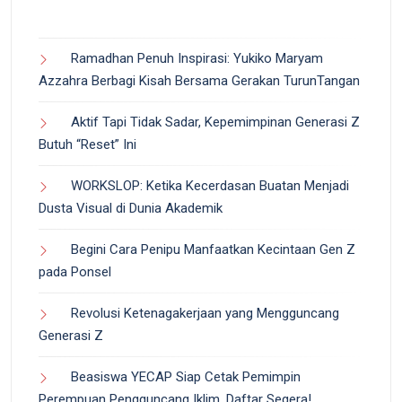
Ramadhan Penuh Inspirasi: Yukiko Maryam
Azzahra Berbagi Kisah Bersama Gerakan TurunTangan
Aktif Tapi Tidak Sadar, Kepemimpinan Generasi Z
Butuh “Reset” Ini
WORKSLOP: Ketika Kecerdasan Buatan Menjadi
Dusta Visual di Dunia Akademik
Begini Cara Penipu Manfaatkan Kecintaan Gen Z
pada Ponsel
Revolusi Ketenagakerjaan yang Mengguncang
Generasi Z
Beasiswa YECAP Siap Cetak Pemimpin
Perempuan Pengguncang Iklim, Daftar Segera!