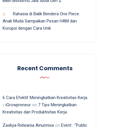
Bikin Bisnismu Jadi Idola Gen Z
Rahasia di Balik Bendera One Piece:
Anak Muda Sampaikan Pesan HAM dan
Korupsi dengan Cara Unik
Recent Comments
6 Cara Efektif Meningkatkan Kreativitas Kerja
- iGrowpreneur
on
7 Tips Meningkatkan
Kreativitas dan Produktivitas Kerja
Zaskya Ridwania Ainunnisa
on
Event : “Public