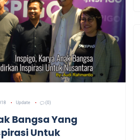
018
Update
(0)
nak Bangsa Yang
pirasi Untuk