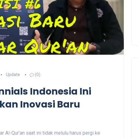
Update
(0)
nnials Indonesia Ini
kan Inovasi Baru
 Al-Qur’an saat ini tidak melulu harus pergi ke