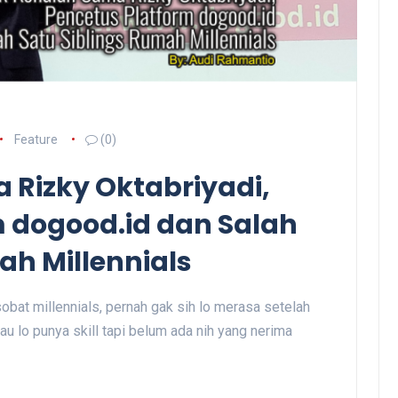
Feature
(0)
 Rizky Oktabriyadi,
m dogood.id dan Salah
ah Millennials
bat millennials, pernah gak sih lo merasa setelah
au lo punya skill tapi belum ada nih yang nerima