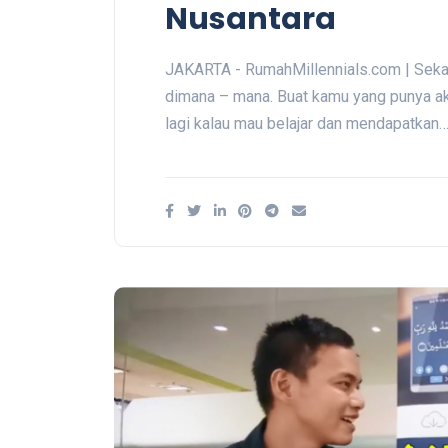
Nusantara
JAKARTA - RumahMillennials.com | Sekara
dimana – mana. Buat kamu yang punya akt
lagi kalau mau belajar dan mendapatkan