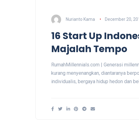
Nurianto Kama
December 20, 20
16 Start Up Indone
Majalah Tempo
RumahMillennials.com | Generasi mille
kurang menyenangkan, diantaranya berpola
individualis, bergaya hidup hedon dan 