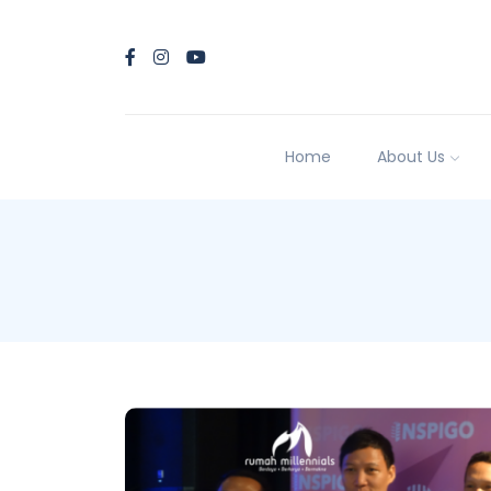
Home
About Us