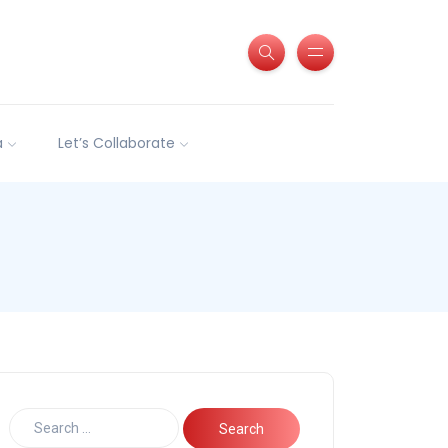
a
Let’s Collaborate