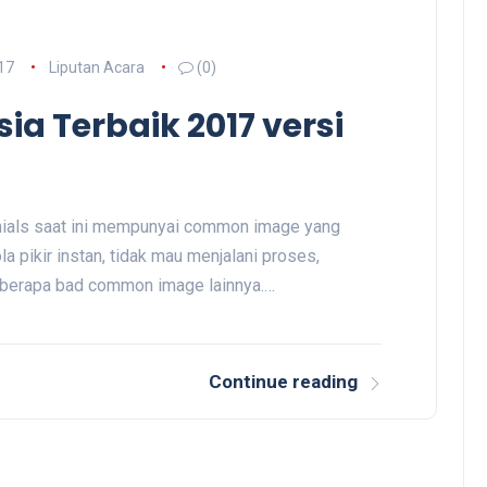
17
Liputan Acara
(0)
sia Terbaik 2017 versi
nnials saat ini mempunyai common image yang
 pikir instan, tidak mau menjalani proses,
beberapa bad common image lainnya.…
Continue reading