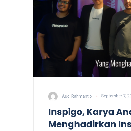
Audi Rahmantio
September 7, 2
Inspigo, Karya A
Menghadirkan Ins