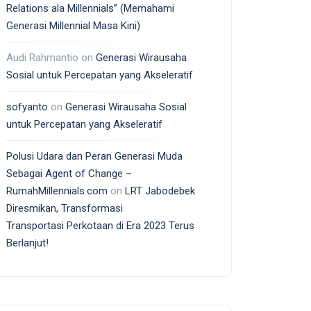
Relations ala Millennials” (Memahami
Generasi Millennial Masa Kini)
Audi Rahmantio
on
Generasi Wirausaha
Sosial untuk Percepatan yang Akseleratif
sofyanto
on
Generasi Wirausaha Sosial
untuk Percepatan yang Akseleratif
Polusi Udara dan Peran Generasi Muda
Sebagai Agent of Change –
RumahMillennials.com
on
LRT Jabodebek
Diresmikan, Transformasi
Transportasi Perkotaan di Era 2023 Terus
Berlanjut!