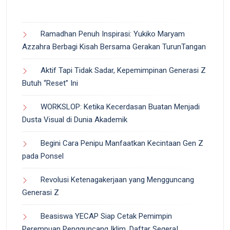
Ramadhan Penuh Inspirasi: Yukiko Maryam
Azzahra Berbagi Kisah Bersama Gerakan TurunTangan
Aktif Tapi Tidak Sadar, Kepemimpinan Generasi Z
Butuh “Reset” Ini
WORKSLOP: Ketika Kecerdasan Buatan Menjadi
Dusta Visual di Dunia Akademik
Begini Cara Penipu Manfaatkan Kecintaan Gen Z
pada Ponsel
Revolusi Ketenagakerjaan yang Mengguncang
Generasi Z
Beasiswa YECAP Siap Cetak Pemimpin
Perempuan Pengguncang Iklim, Daftar Segera!