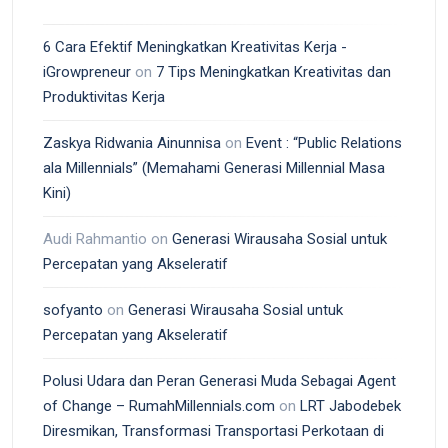
6 Cara Efektif Meningkatkan Kreativitas Kerja -
iGrowpreneur
on
7 Tips Meningkatkan Kreativitas dan
Produktivitas Kerja
Zaskya Ridwania Ainunnisa
on
Event : “Public Relations
ala Millennials” (Memahami Generasi Millennial Masa
Kini)
Audi Rahmantio
on
Generasi Wirausaha Sosial untuk
Percepatan yang Akseleratif
sofyanto
on
Generasi Wirausaha Sosial untuk
Percepatan yang Akseleratif
Polusi Udara dan Peran Generasi Muda Sebagai Agent
of Change – RumahMillennials.com
on
LRT Jabodebek
Diresmikan, Transformasi Transportasi Perkotaan di