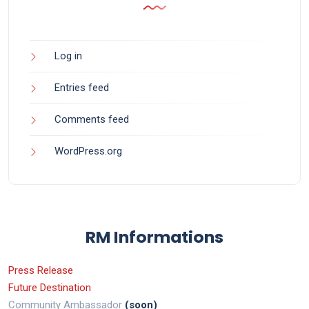
Log in
Entries feed
Comments feed
WordPress.org
RM Informations
Press Release
Future Destination
Community Ambassador
(soon)