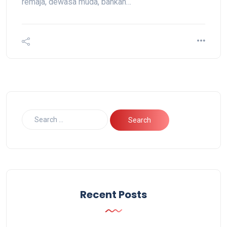
remaja, dewasa muda, bahkan…
Recent Posts