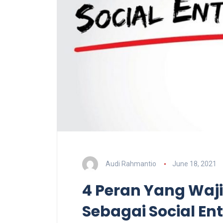
Audi Rahmantio
June 18, 2021
4 Peran Yang Waj
Sebagai Social En