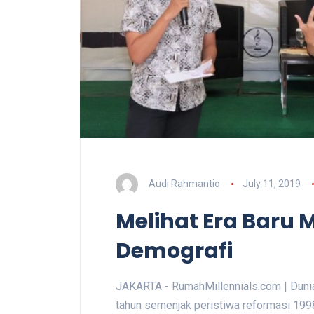
Audi Rahmantio
July 11, 2019
Melihat Era Baru
Demografi
JAKARTA - RumahMillennials.com | Dun
tahun semenjak peristiwa reformasi 199