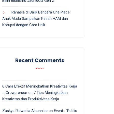
Bikin Bisnismu Jadi Idola Gen Z
Rahasia di Balik Bendera One Piece:
Anak Muda Sampaikan Pesan HAM dan
Korupsi dengan Cara Unik
Recent Comments
6 Cara Efektif Meningkatkan Kreativitas Kerja
- iGrowpreneur
on
7 Tips Meningkatkan
Kreativitas dan Produktivitas Kerja
Zaskya Ridwania Ainunnisa
on
Event : “Public