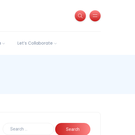
a
Let’s Collaborate