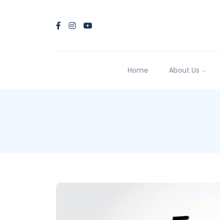
Home
About Us