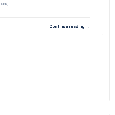
baru,…
Continue reading