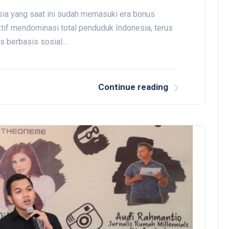
sia yang saat ini sudah memasuki era bonus
tif mendominasi total penduduk Indonesia, terus
is berbasis sosial…
Continue reading