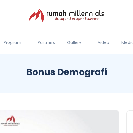
Program
Partners
Gallery
Video
Medi
Bonus Demografi