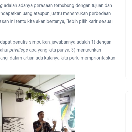
ng
adalah adanya perasaan terhubung dengan tujuan dan
 mendapatkan uang ataupun justru menemukan perbedaan
an ini tentu kita akan bertanya, “lebih pilih karir sesuai
 dapat penulis simpulkan, jawabannya adalah 1) dengan
tahui
privillege
apa yang kita punya, 3) menurunkan
rang, dalam artian ada kalanya kita perlu memprioritaskan