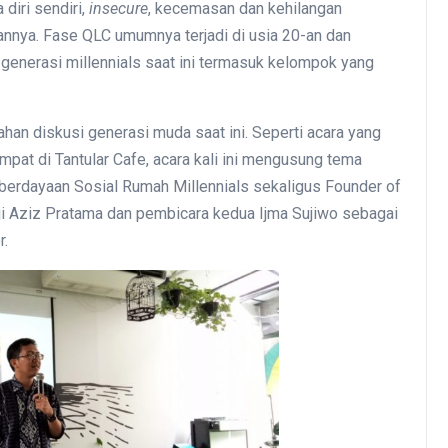
diri sendiri,
insecure
, kecemasan dan kehilangan
annya. Fase QLC umumnya terjadi di usia 20-an dan
a generasi millennials saat ini termasuk kelompok yang
han diskusi generasi muda saat ini. Seperti acara yang
at di Tantular Cafe, acara kali ini mengusung tema
rdayaan Sosial Rumah Millennials sekaligus Founder of
ji Aziz Pratama dan pembicara kedua Ijma Sujiwo sebagai
r.