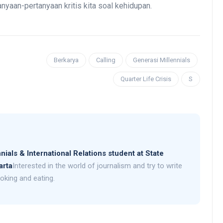
yaan-pertanyaan kritis kita soal kehidupan.
Berkarya
Calling
Generasi Millennials
Quarter Life Crisis
S
nials & International Relations student at State
arta
Interested in the world of journalism and try to write
oking and eating.