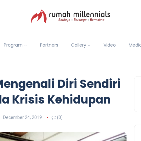
Program
Partners
Gallery
Video
Medi
Mengenali Diri Sendiri
a Krisis Kehidupan
December 24, 2019
(0)