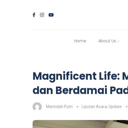
Home
About Us
Magnificent Life: 
dan Berdamai Pad
Marindah Putri
Liputan Acara
,
Update