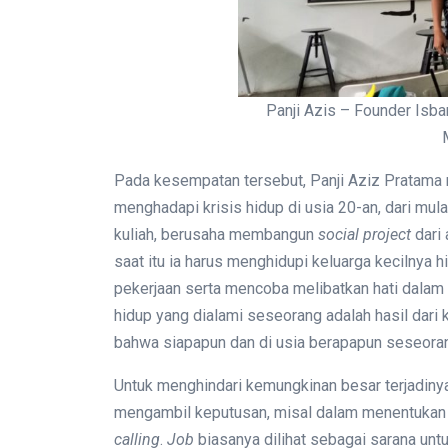
Panji Azis – Founder Isb
Pada kesempatan tersebut, Panji Aziz Pratama
menghadapi krisis hidup di usia 20-an, dari mul
kuliah, berusaha membangun
social project
dari 
saat itu ia harus menghidupi keluarga kecilnya 
pekerjaan serta mencoba melibatkan hati dalam s
hidup yang dialami seseorang adalah hasil dari k
bahwa siapapun dan di usia berapapun seseorang
Untuk menghindari kemungkinan besar terjadinya 
mengambil keputusan, misal dalam menentukan k
calling
.
Job
biasanya dilihat sebagai sarana un