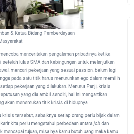
anban & Ketua Bidang Pemberdayaan
Masyarakat
 mencoba menceritakan pengalaman pribadinya ketika
ai setelah lulus SMA dan kebingungan untuk melanjutkan
awal, mencari pekerjaan yang sesuai passion, belum lagi
hingga pada satu titik harus menurunkan ego dalam memilih
etiap pekerjaan yang dilakukan. Menurut Panji, krisis
eputusan yang dia ambil sendiri, hal ini mengartikan
 akan menemukan titik krisis di hidupnya.
krisis tersebut, sebaiknya setiap orang perlu bijak dalam
arir kita perlu mengetahui perbedaan antara
job
dan
tuk mencapai tujuan, misalnya kamu butuh uang maka kamu