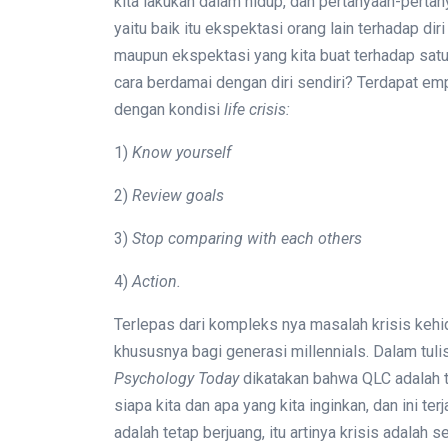
kita lakukan dalam hidup, dan pertanyaan-pertan
yaitu baik itu ekspektasi orang lain terhadap di
maupun ekspektasi yang kita buat terhadap satu 
cara berdamai dengan diri sendiri? Terdapat em
dengan kondisi
life crisis:
1)
Know yourself
2)
Review goals
3)
Stop comparing with each others
4)
Action.
Terlepas dari kompleks nya masalah krisis kehi
khususnya bagi generasi millennials. Dalam tuli
Psychology Today
dikatakan bahwa QLC adalah t
siapa kita dan apa yang kita inginkan, dan ini te
adalah tetap berjuang, itu artinya krisis adalah