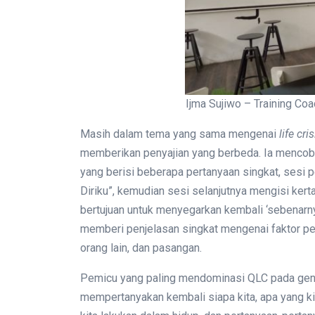
Ijma Sujiwo – Training Co
Masih dalam tema yang sama mengenai
life cris
memberikan penyajian yang berbeda. Ia menco
yang berisi beberapa pertanyaan singkat, sesi p
Diriku”, kemudian sesi selanjutnya mengisi kert
bertujuan untuk menyegarkan kembali ‘sebenarnya 
memberi penjelasan singkat mengenai faktor pem
orang lain, dan pasangan.
Pemicu yang paling mendominasi QLC pada gener
mempertanyakan kembali siapa kita, apa yang kit