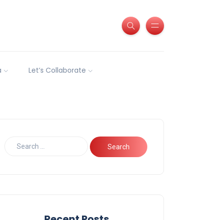
a
Let’s Collaborate
Recent Posts