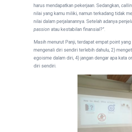
harus mendapatkan pekerjaan. Sedangkan,
calli
nilai yang kamu miliki, namun terkadang tidak
nilai dalam perjalanannya. Setelah adanya penjelas
passion
atau kestabilan finansial?”.
Masih menurut Panji, terdapat empat point yang
mengenali diri sendiri terlebih dahulu, 2) menge
egoisme dalam diri, 4) jangan dengar apa kata o
diri sendiri.