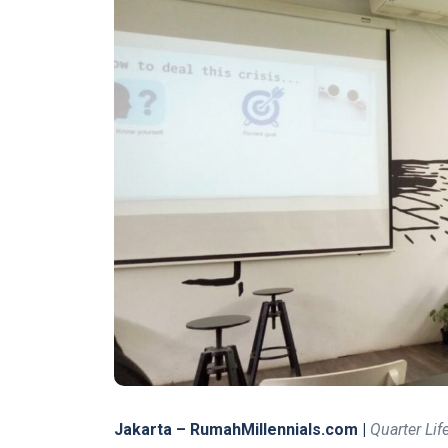
Jakarta – RumahMillennials.com |
Quarter Life