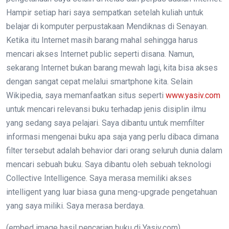
Hampir setiap hari saya sempatkan setelah kuliah untuk
belajar di komputer perpustakaan Mendiknas di Senayan.
Ketika itu Internet masih barang mahal sehingga harus
mencari akses Internet public seperti disana. Namun,
sekarang Internet bukan barang mewah lagi, kita bisa akses
dengan sangat cepat melalui smartphone kita. Selain
Wikipedia, saya memanfaatkan situs seperti
www.yasiv.com
untuk mencari relevansi buku terhadap jenis disiplin ilmu
yang sedang saya pelajari. Saya dibantu untuk memfilter
informasi mengenai buku apa saja yang perlu dibaca dimana
filter tersebut adalah behavior dari orang seluruh dunia dalam
mencari sebuah buku. Saya dibantu oleh sebuah teknologi
Collective Intelligence. Saya merasa memiliki akses
intelligent yang luar biasa guna meng-upgrade pengetahuan
yang saya miliki. Saya merasa berdaya.
(embed image hasil pencarian buku di Yasiv.com)