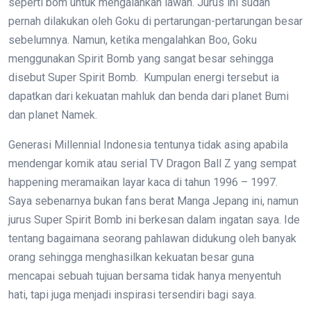
seperti bom untuk mengalahkan lawan. Jurus ini sudah
pernah dilakukan oleh Goku di pertarungan-pertarungan besar
sebelumnya. Namun, ketika mengalahkan Boo, Goku
menggunakan Spirit Bomb yang sangat besar sehingga
disebut Super Spirit Bomb. Kumpulan energi tersebut ia
dapatkan dari kekuatan mahluk dan benda dari planet Bumi
dan planet Namek.
Generasi Millennial Indonesia tentunya tidak asing apabila
mendengar komik atau serial TV Dragon Ball Z yang sempat
happening meramaikan layar kaca di tahun 1996 – 1997.
Saya sebenarnya bukan fans berat Manga Jepang ini, namun
jurus Super Spirit Bomb ini berkesan dalam ingatan saya. Ide
tentang bagaimana seorang pahlawan didukung oleh banyak
orang sehingga menghasilkan kekuatan besar guna
mencapai sebuah tujuan bersama tidak hanya menyentuh
hati, tapi juga menjadi inspirasi tersendiri bagi saya.