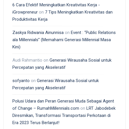
6 Cara Efektif Meningkatkan Kreativitas Kerja -
iGrowpreneur
on
7 Tips Meningkatkan Kreativitas dan
Produktivitas Kerja
Zaskya Ridwania Ainunnisa
on
Event : “Public Relations
ala Millennials” (Memahami Generasi Millennial Masa
Kini)
Audi Rahmantio
on
Generasi Wirausaha Sosial untuk
Percepatan yang Akseleratif
sofyanto
on
Generasi Wirausaha Sosial untuk
Percepatan yang Akseleratif
Polusi Udara dan Peran Generasi Muda Sebagai Agent
of Change – RumahMillennials.com
on
LRT Jabodebek
Diresmikan, Transformasi Transportasi Perkotaan di
Era 2023 Terus Berlanjut!