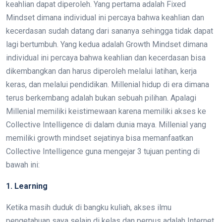
keahlian dapat diperoleh. Yang pertama adalah Fixed
Mindset dimana individual ini percaya bahwa keahlian dan
kecerdasan sudah datang dari sananya sehingga tidak dapat
lagi bertumbuh. Yang kedua adalah Growth Mindset dimana
individual ini percaya bahwa keahlian dan kecerdasan bisa
dikembangkan dan harus diperoleh melalui latihan, kerja
keras, dan melalui pendidikan. Millenial hidup di era dimana
terus berkembang adalah bukan sebuah pilihan. Apalagi
Millenial memiliki keistimewaan karena memiliki akses ke
Collective Intelligence di dalam dunia maya. Millenial yang
memiliki growth mindset sejatinya bisa memanfaatkan
Collective Intelligence guna mengejar 3 tujuan penting di
bawah ini:
1. Learning
Ketika masih duduk di bangku kuliah, akses ilmu
pengetahuan saya selain di kelas dan perpus adalah Internet.