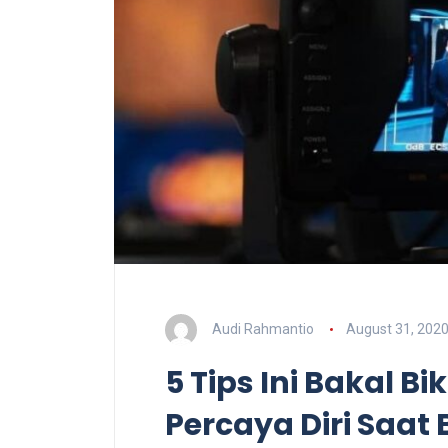
Audi Rahmantio
August 31, 202
5 Tips Ini Bakal B
Percaya Diri Saat