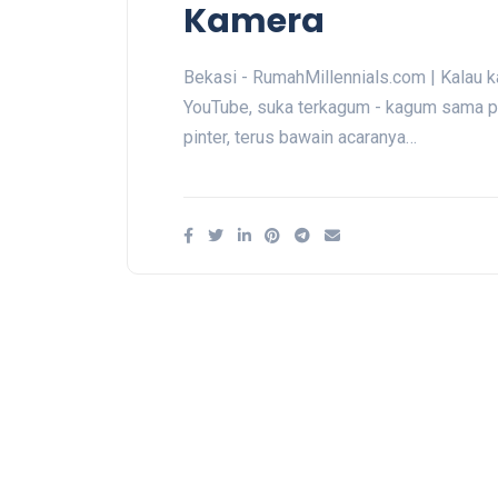
Kamera
Bekasi - RumahMillennials.com | Kalau k
YouTube, suka terkagum - kagum sama p
pinter, terus bawain acaranya…