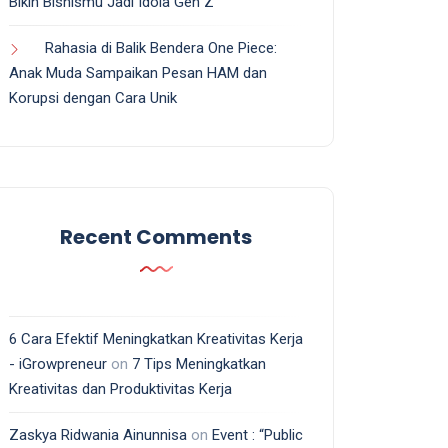
Bikin Bisnismu Jadi Idola Gen Z
Rahasia di Balik Bendera One Piece:
Anak Muda Sampaikan Pesan HAM dan
Korupsi dengan Cara Unik
Recent Comments
6 Cara Efektif Meningkatkan Kreativitas Kerja
- iGrowpreneur
on
7 Tips Meningkatkan
Kreativitas dan Produktivitas Kerja
Zaskya Ridwania Ainunnisa
on
Event : “Public