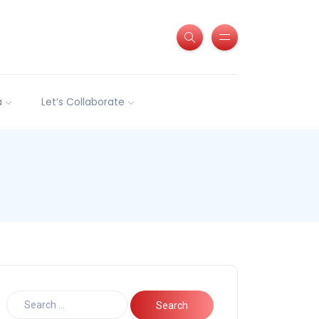
a
Let’s Collaborate