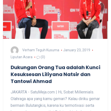
Verham Teguh Kusuma
January 23, 2019
Liputan Acara
(0)
Dukungan Orang Tua adalah Kunci
Kesuksesan Liliyana Natsir dan
Tantowi Ahmad
JAKARTA - SatuMeja.com | Hi, Sobat Millennials.
Olahraga apa yang kamu gemari? Kalau diriku gemar
bermain Bulutangkis, karena ku termotivasi serta