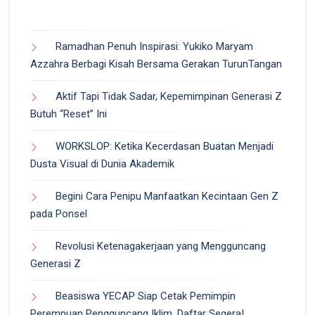
Ramadhan Penuh Inspirasi: Yukiko Maryam
Azzahra Berbagi Kisah Bersama Gerakan TurunTangan
Aktif Tapi Tidak Sadar, Kepemimpinan Generasi Z
Butuh “Reset” Ini
WORKSLOP: Ketika Kecerdasan Buatan Menjadi
Dusta Visual di Dunia Akademik
Begini Cara Penipu Manfaatkan Kecintaan Gen Z
pada Ponsel
Revolusi Ketenagakerjaan yang Mengguncang
Generasi Z
Beasiswa YECAP Siap Cetak Pemimpin
Perempuan Pengguncang Iklim, Daftar Segera!