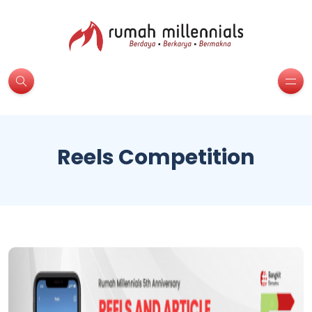
Reels Competition