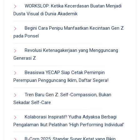
WORKSLOP: Ketika Kecerdasan Buatan Menjadi
Dusta Visual di Dunia Akademik
Begini Cara Penipu Manfaatkan Kecintaan Gen Z
pada Ponsel
Revolusi Ketenagakerjaan yang Mengguncang
Generasi Z
Beasiswa YECAP Siap Cetak Pemimpin
Perempuan Pengguncang Iklim, Daftar Segera!
Tren Baru Gen Z: Self-Compassion, Bukan
Sekadar Self-Care
Kolaborasi Inspiratif! Yudha Adyaksa Berbagi
Pengalaman Ikut Pelatihan ‘High Performing Individual’
B-Corp 2025: Standar Super Ketat yang Bikin