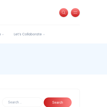
a
Let’s Collaborate