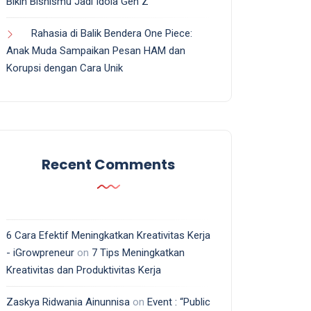
Bikin Bisnismu Jadi Idola Gen Z
Rahasia di Balik Bendera One Piece:
Anak Muda Sampaikan Pesan HAM dan
Korupsi dengan Cara Unik
Recent Comments
6 Cara Efektif Meningkatkan Kreativitas Kerja
- iGrowpreneur
on
7 Tips Meningkatkan
Kreativitas dan Produktivitas Kerja
Zaskya Ridwania Ainunnisa
on
Event : “Public