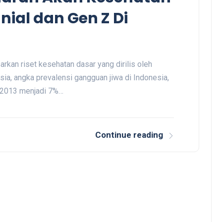
nial dan Gen Z Di
rkan riset kesehatan dasar yang dirilis oleh
a, angka prevalensi gangguan jiwa di Indonesia,
i 2013 menjadi 7%…
Continue reading