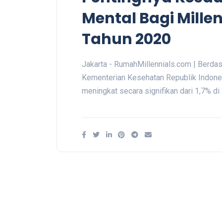
Mental Bagi Millen
Tahun 2020
Jakarta - RumahMillennials.com | Berdasa
Kementerian Kesehatan Republik Indonesi
meningkat secara signifikan dari 1,7% d