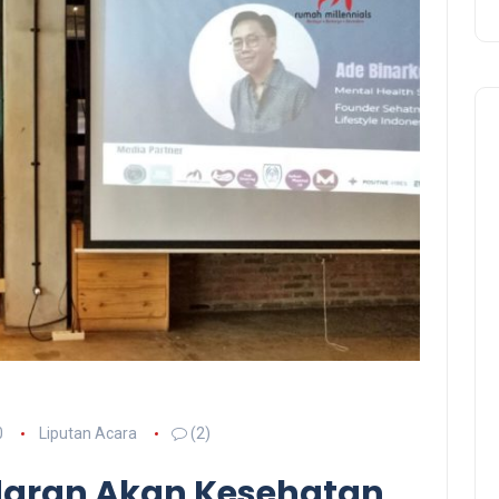
0
Liputan Acara
(2)
daran Akan Kesehatan