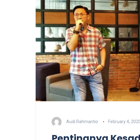
Audi Rahmantio
February 4, 202
Pentingnya Kesa