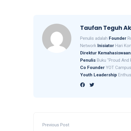
Taufan Teguh Ak
Penulis adalah
Founder
Ru
Network
Inisiator
Hari Kom
Direktur Kemahasiswaan
Penulis
Buku "Proud And 
Co Founder
YOT Campus
Youth Leadership
Enthus
Previous Post