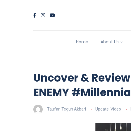
Home
About Us
Uncover & Review
ENEMY #Millennia
Taufan Teguh Akbari
Update
,
Video