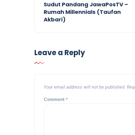
Sudut Pandang JawaPosTV –
Rumah Millennials (Taufan
Akbari)
Leave a Reply
Your email address will not be published.
Req
Comment
*