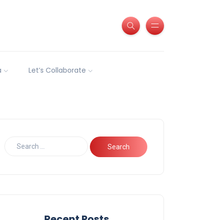
a
Let’s Collaborate
Recent Posts