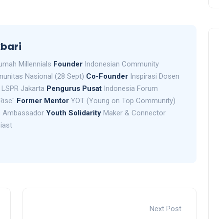
bari
mah Millennials
Founder
Indonesian Community
unitas Nasional (28 Sept)
Co-Founder
Inspirasi Dosen
LSPR Jakarta
Pengurus Pusat
Indonesia Forum
Rise"
Former Mentor
YOT (Young on Top Community)
 Ambassador
Youth Solidarity
Maker & Connector
iast
Next Post