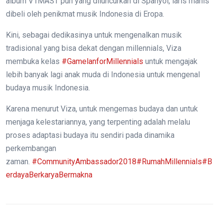
album V1MAST pun yang diluncurkan di Spanyol, laris manis
dibeli oleh penikmat musik Indonesia di Eropa.
Kini, sebagai dedikasinya untuk mengenalkan musik
tradisional yang bisa dekat dengan millennials, Viza
membuka kelas
#GamelanforMillennials
untuk mengajak
lebih banyak lagi anak muda di Indonesia untuk mengenal
budaya musik Indonesia.
Karena menurut Viza, untuk mengemas budaya dan untuk
menjaga kelestariannya, yang terpenting adalah melalu
proses adaptasi budaya itu sendiri pada dinamika
perkembangan
zaman.
#CommunityAmbassador2018
#RumahMillennials
#B
erdayaBerkaryaBermakna