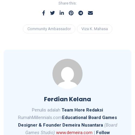
Share this:
Community Ambassador
Viza K. Mahasa
Ferdian Kelana
Penulis adalah
Team Hore Redaksi
RumahMillennials.com
Educational Board Games
Designer &
Founder Demeira Nusantara
(Board
Games Studio)
www.demeira.com
|
Follow