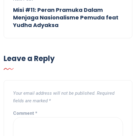
Misi #11: Peran Pramuka Dalam
Menjaga Nasionalisme Pemuda feat
Yudha Adyaksa
Leave a Reply
Your email address will not be published.
Required
fields are marked
*
Comment
*