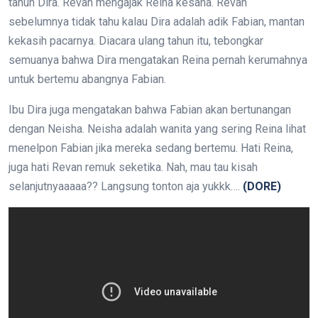
tahun Dira. Revan mengajak Reina kesana. Revan
sebelumnya tidak tahu kalau Dira adalah adik Fabian, mantan
kekasih pacarnya. Diacara ulang tahun itu, tebongkar
semuanya bahwa Dira mengatakan Reina pernah kerumahnya
untuk bertemu abangnya Fabian.
Ibu Dira juga mengatakan bahwa Fabian akan bertunangan
dengan Neisha. Neisha adalah wanita yang sering Reina lihat
menelpon Fabian jika mereka sedang bertemu. Hati Reina,
juga hati Revan remuk seketika. Nah, mau tau kisah
selanjutnyaaaaa?? Langsung tonton aja yukkk….
(DORE)