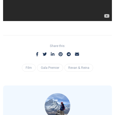
Share this:
Film
Gala Premier
Revan & Reina