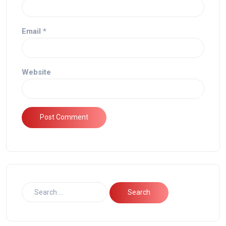
Email
*
Website