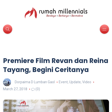
Premiere Film Revan dan Reina
Tayang, Begini Ceritanya
Dorpaima D Lumban Gaol
Event
,
Update
,
Video
March 27, 2018
(0)