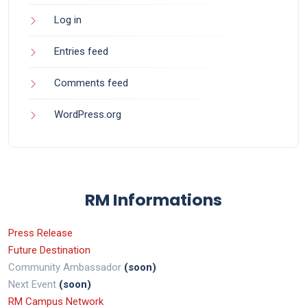
Log in
Entries feed
Comments feed
WordPress.org
RM Informations
Press Release
Future Destination
Community Ambassador
(soon)
Next Event
(soon)
RM Campus Network