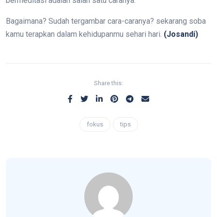
bermeditasi adalah salah satu caranya.
Bagaimana? Sudah tergambar cara-caranya? sekarang soba
kamu terapkan dalam kehidupanmu sehari hari.
(Josandi)
Share this:
fokus
tips