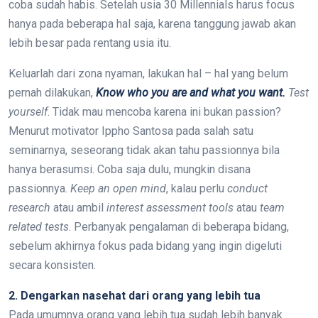
coba sudah habis. Setelah usia 30 Millennials harus focus
hanya pada beberapa hal saja, karena tanggung jawab akan
lebih besar pada rentang usia itu.
Keluarlah dari zona nyaman, lakukan hal – hal yang belum
pernah dilakukan,
Know who you are and what you want
.
Test
yourself
. Tidak mau mencoba karena ini bukan passion?
Menurut motivator Ippho Santosa pada salah satu
seminarnya, seseorang tidak akan tahu passionnya bila
hanya berasumsi. Coba saja dulu, mungkin disana
passionnya.
Keep an open mind
, kalau perlu
conduct
research
atau ambil
interest assessment tools
atau
team
related tests
. Perbanyak pengalaman di beberapa bidang,
sebelum akhirnya fokus pada bidang yang ingin digeluti
secara konsisten.
2. Dengarkan nasehat dari orang yang lebih tua
Pada umumnya orang yang lebih tua sudah lebih banyak