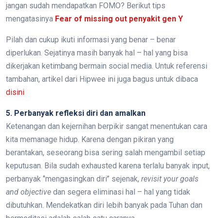
jangan sudah mendapatkan FOMO? Berikut tips
mengatasinya
Fear of missing out penyakit gen Y
Pilah dan cukup ikuti informasi yang benar – benar
diperlukan. Sejatinya masih banyak hal – hal yang bisa
dikerjakan ketimbang bermain social media. Untuk referensi
tambahan, artikel dari Hipwee ini juga bagus untuk dibaca
disini
5. Perbanyak refleksi diri dan amalkan
Ketenangan dan kejernihan berpikir sangat menentukan cara
kita memanage hidup. Karena dengan pikiran yang
berantakan, seseorang bisa sering salah mengambil setiap
keputusan. Bila sudah exhausted karena terlalu banyak input,
perbanyak ‘’mengasingkan diri’’ sejenak,
revisit your goals
and objective
dan segera eliminasi hal – hal yang tidak
dibutuhkan. Mendekatkan diri lebih banyak pada Tuhan dan