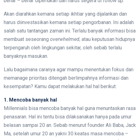
benar – benar diperlukan dan harus segera di follow up.
Akan diarahkan kemana setiap ikhtiar yang dijalankan dan
harus diinvestasikan kemana setiap pengorbanan. Ini adalah
salah satu tantangan zaman ini. Terlalu banyak informasi bisa
membuat seseorang
overwhelmed
, atau keputusan hidupnya
terpengaruh oleh lingkungan sekitar, oleh sebab terlalu
banyaknya masukan.
Lalu bagaimana caranya agar mampu menentukan fokus dan
memanage prioritas ditengah berlimpahnya informasi dan
kesempatan? Kamu dapat melakukan hal hal berikut:
1. Mencoba banyak hal
Millennials bisa mencoba banyak hal guna menuntaskan rasa
penasaran. Hal ini tentu bisa dilaksanakan hanya pada umur
belasan sampai 20 an. Sebab menurut founder Ali Baba, Jack
Ma, setelah umur 20 an yakni 30 keatas masa mencoba –