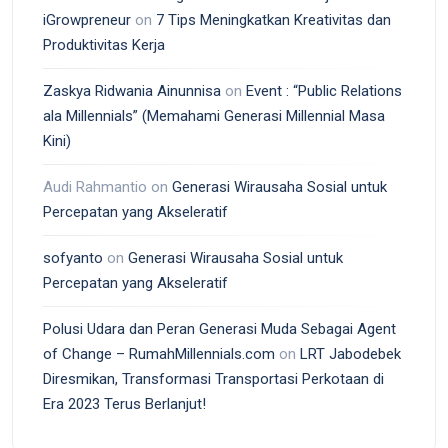
iGrowpreneur
on
7 Tips Meningkatkan Kreativitas dan
Produktivitas Kerja
Zaskya Ridwania Ainunnisa
on
Event : “Public Relations
ala Millennials” (Memahami Generasi Millennial Masa
Kini)
Audi Rahmantio
on
Generasi Wirausaha Sosial untuk
Percepatan yang Akseleratif
sofyanto
on
Generasi Wirausaha Sosial untuk
Percepatan yang Akseleratif
Polusi Udara dan Peran Generasi Muda Sebagai Agent
of Change – RumahMillennials.com
on
LRT Jabodebek
Diresmikan, Transformasi Transportasi Perkotaan di
Era 2023 Terus Berlanjut!