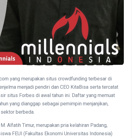
com yang merupakan situs crowdfunding terbesar di
enjelma menjadi pendiri dan CEO KitaBisa serta tercatat
sir situs Forbes di awal tahun ini. Daftar yang memuat
hun yang dianggap sebagai pemimpin menjanjikan,
 sektor berbeda.
M. Alfatih Timur, merupakan pria kelahiran Padang,
siswa FEUI (Fakultas Ekonomi Universitas Indonesia)