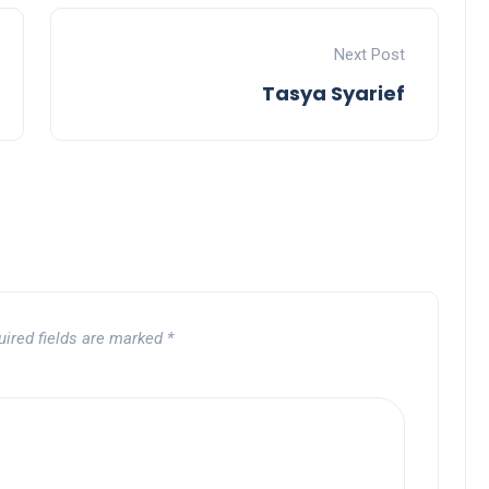
Next Post
Tasya Syarief
uired fields are marked
*