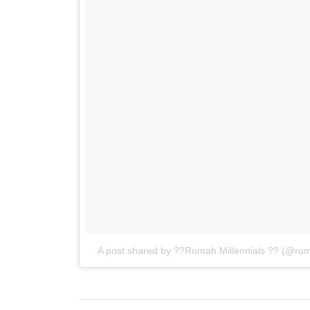
A post shared by ??Rumah Millennials ?? (@ruma