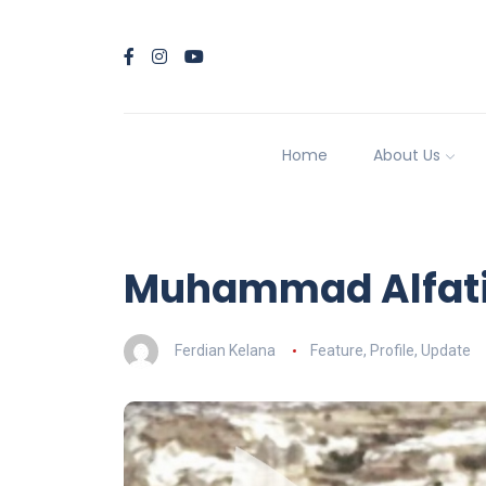
Home
About Us
Muhammad Alfati
Ferdian Kelana
Feature
,
Profile
,
Update