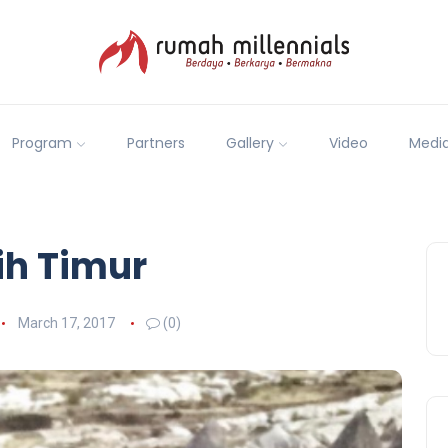
Program
Partners
Gallery
Video
Medi
h Timur
March 17, 2017
(0)