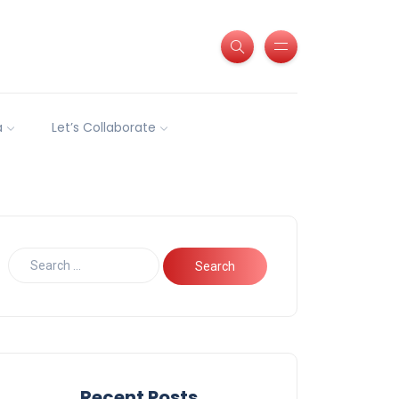
a
Let’s Collaborate
Recent Posts