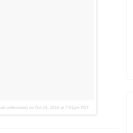
h.millennials)
on
Oct 15, 2016 at 7:01pm PDT