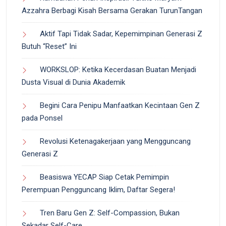
Azzahra Berbagi Kisah Bersama Gerakan TurunTangan
Aktif Tapi Tidak Sadar, Kepemimpinan Generasi Z
Butuh “Reset” Ini
WORKSLOP: Ketika Kecerdasan Buatan Menjadi
Dusta Visual di Dunia Akademik
Begini Cara Penipu Manfaatkan Kecintaan Gen Z
pada Ponsel
Revolusi Ketenagakerjaan yang Mengguncang
Generasi Z
Beasiswa YECAP Siap Cetak Pemimpin
Perempuan Pengguncang Iklim, Daftar Segera!
Tren Baru Gen Z: Self-Compassion, Bukan
Sekadar Self-Care