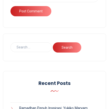
Recent Posts
Ramadhan Penuh Inspirasi: Yukiko Maryam