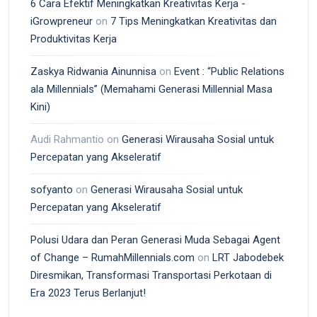
6 Cara Efektif Meningkatkan Kreativitas Kerja -
iGrowpreneur
on
7 Tips Meningkatkan Kreativitas dan
Produktivitas Kerja
Zaskya Ridwania Ainunnisa
on
Event : “Public Relations
ala Millennials” (Memahami Generasi Millennial Masa
Kini)
Audi Rahmantio
on
Generasi Wirausaha Sosial untuk
Percepatan yang Akseleratif
sofyanto
on
Generasi Wirausaha Sosial untuk
Percepatan yang Akseleratif
Polusi Udara dan Peran Generasi Muda Sebagai Agent
of Change – RumahMillennials.com
on
LRT Jabodebek
Diresmikan, Transformasi Transportasi Perkotaan di
Era 2023 Terus Berlanjut!