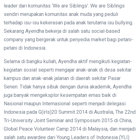
leader dari komunitas ‘We are Siblings’. We are Siblings
sendiri merupakan komunitas anak muda yang peduli
terhadap isu-isu kekerasan pada anak terutama isu bullying.
Sekarang Ayendha bekerja di salah satu social-based
company yang bergerak untuk penyedia market bagi petani-
petani di Indonesia.
Selama di bangku kuliah, Ayendha aktif mengikuti kegiatan-
kegiatan sosial seperti mengajar anak-anak di desa sekitar
kampus dan anak-anak jalanan di daerah sekitar Pasar
Senen. Tidak hanya sibuk dengan dunia akademik, Ayendha
juga banyak mengeksplor kesempatan emas baik di
Nasional maupun Internasional seperti menjadi delegasi
Indonesia pada G(irls)20 Summit 2014 di Australia, The 22nd
Tri-University Joint Seminar and Symposium 2015 di China,
Global Peace Volunteer Camp 2014 di Malaysia, dan menjadi
salah satu awardee dari Young Leaders of Indonesia (YLI)