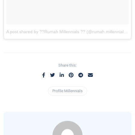
A post shared by ??Rumah Millennials ?? (@rumah.millennials)
on
Share this:
Profile Millennials