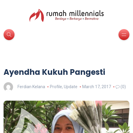
Ayendha Kukuh Pangesti
Ferdian Kelana
Profile
,
Update
March 17, 2017
(0)