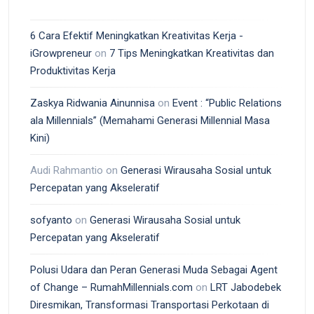
6 Cara Efektif Meningkatkan Kreativitas Kerja -
iGrowpreneur
on
7 Tips Meningkatkan Kreativitas dan
Produktivitas Kerja
Zaskya Ridwania Ainunnisa
on
Event : “Public Relations
ala Millennials” (Memahami Generasi Millennial Masa
Kini)
Audi Rahmantio
on
Generasi Wirausaha Sosial untuk
Percepatan yang Akseleratif
sofyanto
on
Generasi Wirausaha Sosial untuk
Percepatan yang Akseleratif
Polusi Udara dan Peran Generasi Muda Sebagai Agent
of Change – RumahMillennials.com
on
LRT Jabodebek
Diresmikan, Transformasi Transportasi Perkotaan di