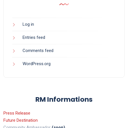
Log in
Entries feed
Comments feed
WordPress.org
RM Informations
Press Release
Future Destination
Community Ambassador
(soon)