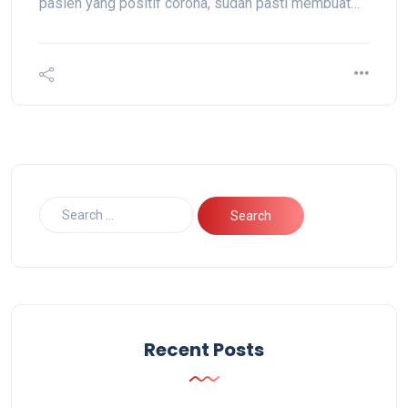
pasien yang positif corona, sudah pasti membuat…
Recent Posts