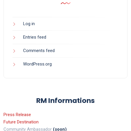
Log in
Entries feed
Comments feed
WordPress.org
RM Informations
Press Release
Future Destination
Community Ambassador
(soon)