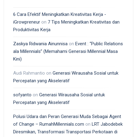
6 Cara Efektif Meningkatkan Kreativitas Kerja -
iGrowpreneur
on
7 Tips Meningkatkan Kreativitas dan
Produktivitas Kerja
Zaskya Ridwania Ainunnisa
on
Event : “Public Relations
ala Millennials” (Memahami Generasi Millennial Masa
Kini)
Audi Rahmantio
on
Generasi Wirausaha Sosial untuk
Percepatan yang Akseleratif
sofyanto
on
Generasi Wirausaha Sosial untuk
Percepatan yang Akseleratif
Polusi Udara dan Peran Generasi Muda Sebagai Agent
of Change – RumahMillennials.com
on
LRT Jabodebek
Diresmikan, Transformasi Transportasi Perkotaan di