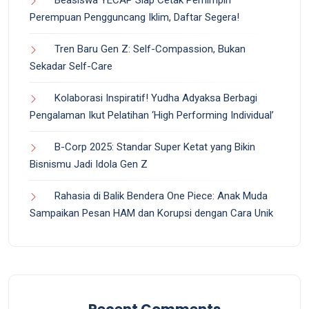
Beasiswa YECAP Siap Cetak Pemimpin
Perempuan Pengguncang Iklim, Daftar Segera!
Tren Baru Gen Z: Self-Compassion, Bukan
Sekadar Self-Care
Kolaborasi Inspiratif! Yudha Adyaksa Berbagi
Pengalaman Ikut Pelatihan ‘High Performing Individual’
B-Corp 2025: Standar Super Ketat yang Bikin
Bisnismu Jadi Idola Gen Z
Rahasia di Balik Bendera One Piece: Anak Muda
Sampaikan Pesan HAM dan Korupsi dengan Cara Unik