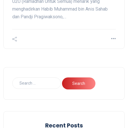
U2U (Ramadhan Untuk Semua) menarik yang
menghadirkan Habib Muhammad bin Anis Sahab
dan Pandji Pragiwaksono,…
Recent Posts