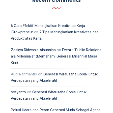
Recent Comments
6 Cara Efektif Meningkatkan Kreativitas Kerja -
iGrowpreneur
on
7 Tips Meningkatkan Kreativitas dan
Produktivitas Kerja
Zaskya Ridwania Ainunnisa
on
Event : “Public Relations
ala Millennials” (Memahami Generasi Millennial Masa
Kini)
Audi Rahmantio
on
Generasi Wirausaha Sosial untuk
Percepatan yang Akseleratif
sofyanto
on
Generasi Wirausaha Sosial untuk
Percepatan yang Akseleratif
Polusi Udara dan Peran Generasi Muda Sebagai Agent