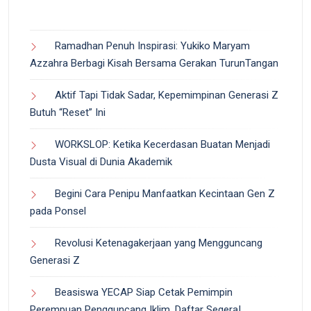
Ramadhan Penuh Inspirasi: Yukiko Maryam
Azzahra Berbagi Kisah Bersama Gerakan TurunTangan
Aktif Tapi Tidak Sadar, Kepemimpinan Generasi Z
Butuh “Reset” Ini
WORKSLOP: Ketika Kecerdasan Buatan Menjadi
Dusta Visual di Dunia Akademik
Begini Cara Penipu Manfaatkan Kecintaan Gen Z
pada Ponsel
Revolusi Ketenagakerjaan yang Mengguncang
Generasi Z
Beasiswa YECAP Siap Cetak Pemimpin
Perempuan Pengguncang Iklim, Daftar Segera!