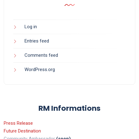
Log in
Entries feed
Comments feed
WordPress.org
RM Informations
Press Release
Future Destination
Community Ambassador
(soon)