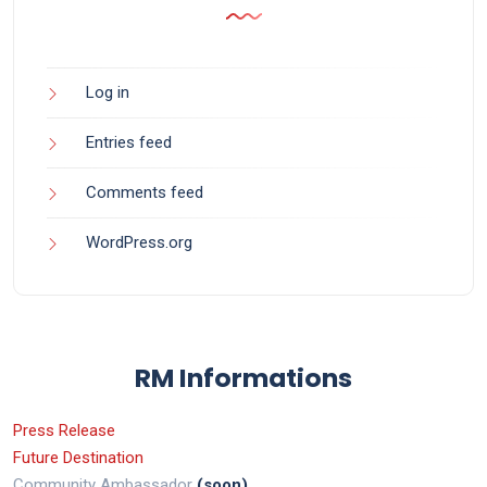
Log in
Entries feed
Comments feed
WordPress.org
RM Informations
Press Release
Future Destination
Community Ambassador
(soon)