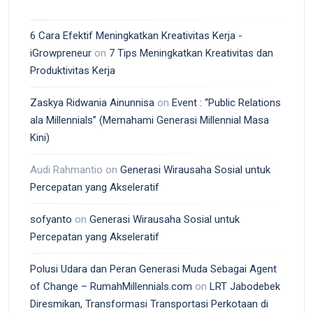
6 Cara Efektif Meningkatkan Kreativitas Kerja -
iGrowpreneur
on
7 Tips Meningkatkan Kreativitas dan
Produktivitas Kerja
Zaskya Ridwania Ainunnisa
on
Event : “Public Relations
ala Millennials” (Memahami Generasi Millennial Masa
Kini)
Audi Rahmantio
on
Generasi Wirausaha Sosial untuk
Percepatan yang Akseleratif
sofyanto
on
Generasi Wirausaha Sosial untuk
Percepatan yang Akseleratif
Polusi Udara dan Peran Generasi Muda Sebagai Agent
of Change – RumahMillennials.com
on
LRT Jabodebek
Diresmikan, Transformasi Transportasi Perkotaan di