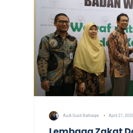
Audi Gusti Baihaqie
April 21, 202
Lembaga Zakat D