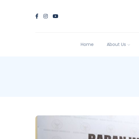
Home
About Us