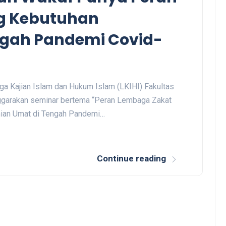
g Kebutuhan
ngah Pandemi Covid-
ga Kajian Islam dan Hukum Islam (LKIHI) Fakultas
ggarakan seminar bertema “Peran Lembaga Zakat
an Umat di Tengah Pandemi…
Continue reading