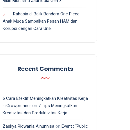
Bikin Bisnismu Jadi Idola Gen Z
Rahasia di Balik Bendera One Piece:
Anak Muda Sampaikan Pesan HAM dan
Korupsi dengan Cara Unik
Recent Comments
6 Cara Efektif Meningkatkan Kreativitas Kerja
- iGrowpreneur
on
7 Tips Meningkatkan
Kreativitas dan Produktivitas Kerja
Zaskya Ridwania Ainunnisa
on
Event : “Public