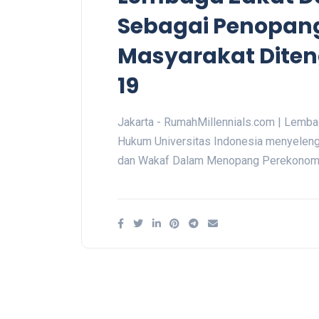
Sebagai Penopan
Masyarakat Dite
19
Jakarta - RumahMillennials.com | Lemba
Hukum Universitas Indonesia menyelen
dan Wakaf Dalam Menopang Perekonomi