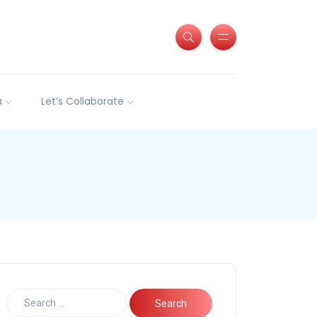
a
Let’s Collaborate