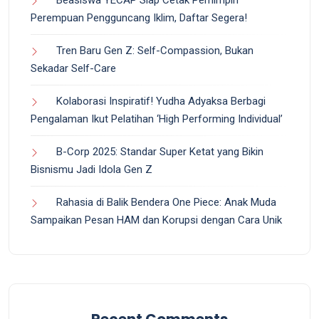
Beasiswa YECAP Siap Cetak Pemimpin
Perempuan Pengguncang Iklim, Daftar Segera!
Tren Baru Gen Z: Self-Compassion, Bukan
Sekadar Self-Care
Kolaborasi Inspiratif! Yudha Adyaksa Berbagi
Pengalaman Ikut Pelatihan ‘High Performing Individual’
B-Corp 2025: Standar Super Ketat yang Bikin
Bisnismu Jadi Idola Gen Z
Rahasia di Balik Bendera One Piece: Anak Muda
Sampaikan Pesan HAM dan Korupsi dengan Cara Unik