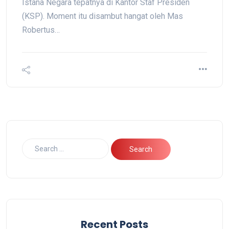
Istana Negara tepatnya di Kantor Staf Presiden
(KSP). Moment itu disambut hangat oleh Mas
Robertus…
Recent Posts