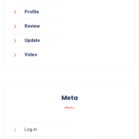
Profile
Review
Update
Video
Meta
Log in