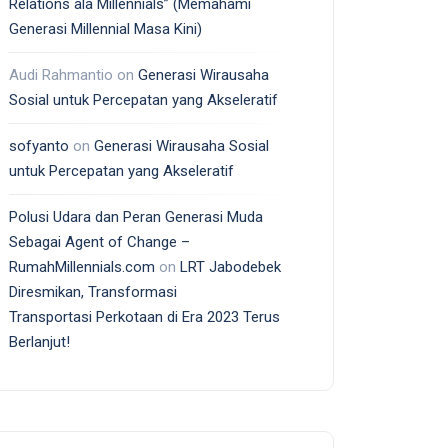
Relations ala Millennials” (Memahami
Generasi Millennial Masa Kini)
Audi Rahmantio
on
Generasi Wirausaha
Sosial untuk Percepatan yang Akseleratif
sofyanto
on
Generasi Wirausaha Sosial
untuk Percepatan yang Akseleratif
Polusi Udara dan Peran Generasi Muda
Sebagai Agent of Change –
RumahMillennials.com
on
LRT Jabodebek
Diresmikan, Transformasi
Transportasi Perkotaan di Era 2023 Terus
Berlanjut!