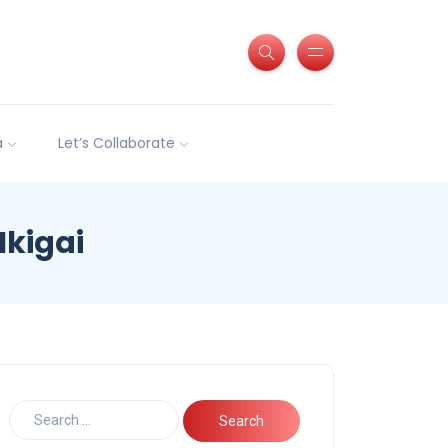
a
Let’s Collaborate
Ikigai