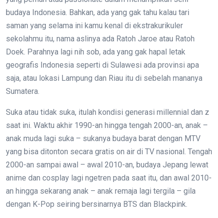
budaya Indonesia. Bahkan, ada yang gak tahu kalau tari
saman yang selama ini kamu kenal di ekstrakurikuler
sekolahmu itu, nama aslinya ada Ratoh Jaroe atau Ratoh
Doek. Parahnya lagi nih sob, ada yang gak hapal letak
geografis Indonesia seperti di Sulawesi ada provinsi apa
saja, atau lokasi Lampung dan Riau itu di sebelah mananya
Sumatera.
Suka atau tidak suka, itulah kondisi generasi millennial dan z
saat ini. Waktu akhir 1990-an hingga tengah 2000-an, anak –
anak muda lagi suka – sukanya budaya barat dengan MTV
yang bisa ditonton secara gratis on air di TV nasional. Tengah
2000-an sampai awal – awal 2010-an, budaya Jepang lewat
anime dan cosplay lagi ngetren pada saat itu, dan awal 2010-
an hingga sekarang anak – anak remaja lagi tergila – gila
dengan K-Pop seiring bersinarnya BTS dan Blackpink.