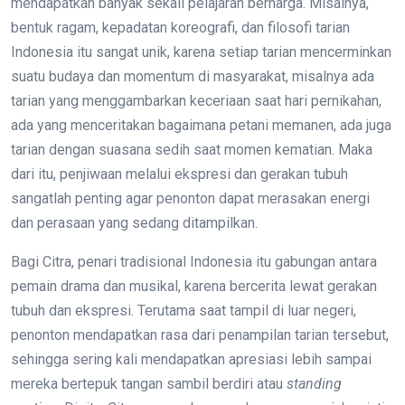
mendapatkan banyak sekali pelajaran berharga. Misalnya,
bentuk ragam, kepadatan koreografi, dan filosofi tarian
Indonesia itu sangat unik, karena setiap tarian mencerminkan
suatu budaya dan momentum di masyarakat, misalnya ada
tarian yang menggambarkan keceriaan saat hari pernikahan,
ada yang menceritakan bagaimana petani memanen, ada juga
tarian dengan suasana sedih saat momen kematian. Maka
dari itu, penjiwaan melalui ekspresi dan gerakan tubuh
sangatlah penting agar penonton dapat merasakan energi
dan perasaan yang sedang ditampilkan.
Bagi Citra, penari tradisional Indonesia itu gabungan antara
pemain drama dan musikal, karena bercerita lewat gerakan
tubuh dan ekspresi. Terutama saat tampil di luar negeri,
penonton mendapatkan rasa dari penampilan tarian tersebut,
sehingga sering kali mendapatkan apresiasi lebih sampai
mereka bertepuk tangan sambil berdiri atau
standing