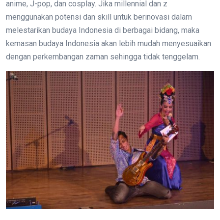
anime, J-pop, dan cosplay. Jika millennial dan z
menggunakan potensi dan skill untuk berinovasi dalam
melestarikan budaya Indonesia di berbagai bidang, maka
kemasan budaya Indonesia akan lebih mudah menyesuaikan
dengan perkembangan zaman sehingga tidak tenggelam.