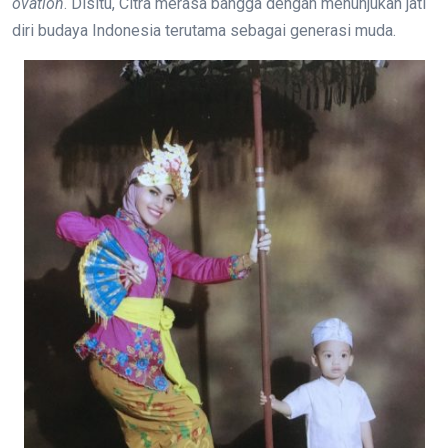
ovation
. Disitu, Citra merasa bangga dengan menunjukan jati
diri budaya Indonesia terutama sebagai generasi muda.