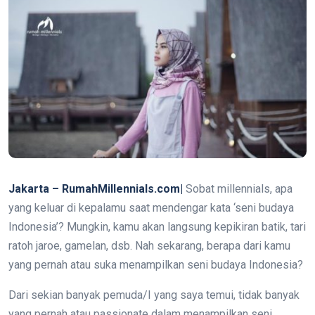
Jakarta – RumahMillennials.com|
Sobat millennials, apa
yang keluar di kepalamu saat mendengar kata ‘seni budaya
Indonesia’? Mungkin, kamu akan langsung kepikiran batik, tari
ratoh jaroe, gamelan, dsb. Nah sekarang, berapa dari kamu
yang pernah atau suka menampilkan seni budaya Indonesia?
Dari sekian banyak pemuda/I yang saya temui, tidak banyak
yang pernah atau passionate dalam menampilkan seni