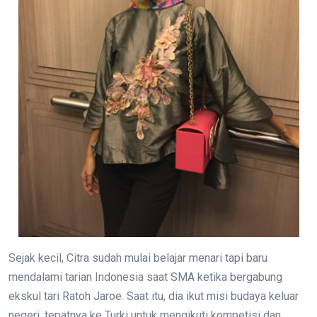
Sejak kecil, Citra sudah mulai belajar menari tapi baru
mendalami tarian Indonesia saat SMA ketika bergabung
ekskul tari Ratoh Jaroe. Saat itu, dia ikut misi budaya keluar
negeri, tepatnya ke Turki untuk mengikuti kompetisi dan