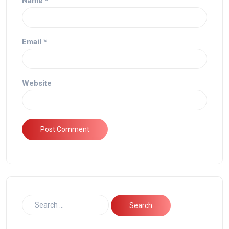
Name
*
Email
*
Website