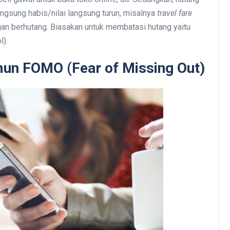
angsung habis/nilai langsung turun, misalnya
travel fare
n berhutang. Biasakan untuk membatasi hutang yaitu
l).
mun FOMO (Fear of Missing Out)