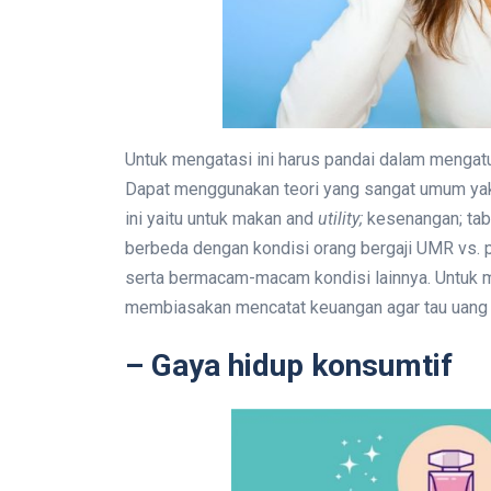
Untuk mengatasi ini harus pandai dalam mengat
Dapat menggunakan teori yang sangat umum yakn
ini yaitu untuk makan and
utility;
kesenangan; ta
berbeda dengan kondisi orang bergaji UMR vs. p
serta bermacam-macam kondisi lainnya. Untuk m
membiasakan mencatat keuangan agar tau uang 
– Gaya hidup konsumtif