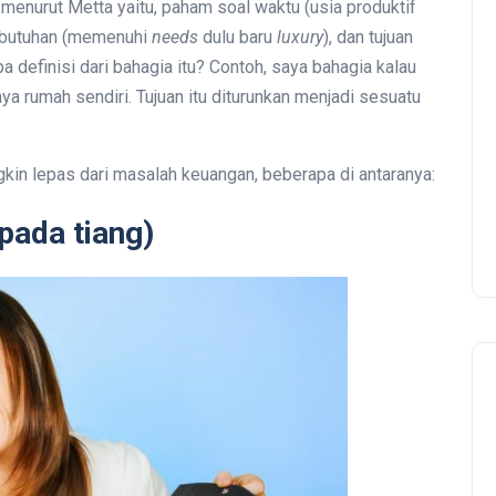
enurut Metta yaitu, paham soal waktu (usia produktif
kebutuhan (memenuhi
needs
dulu baru
luxury
), dan tujuan
a definisi dari bahagia itu? Contoh, saya bahagia kalau
ya rumah sendiri. Tujuan itu diturunkan menjadi sesuatu
in lepas dari masalah keuangan, beberapa di antaranya:
pada tiang)