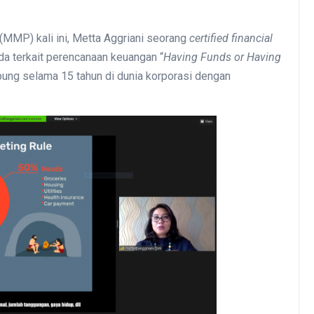
(MMP) kali ini, Metta Aggriani seorang
certified financial
a terkait perencanaan keuangan “
Having Funds or Having
pung selama 15 tahun di dunia korporasi dengan