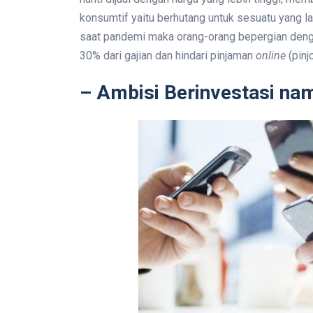
konsumtif yaitu berhutang untuk sesuatu yang l
saat pandemi maka orang-orang bepergian denga
30% dari gajian dan hindari pinjaman
online
(pinjo
– Ambisi Berinvestasi na