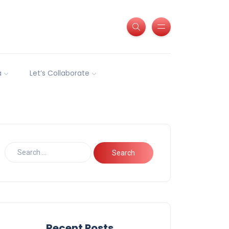
a
Let’s Collaborate
Recent Posts