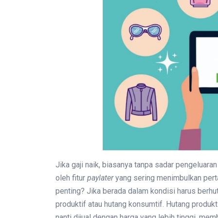
Jika gaji naik, biasanya tanpa sadar pengeluara
oleh fitur
paylater
yang sering menimbulkan pert
penting? Jika berada dalam kondisi harus berhu
produktif atau hutang konsumtif. Hutang produkt
nanti dijual dengan harga yang lebih tinggi, me