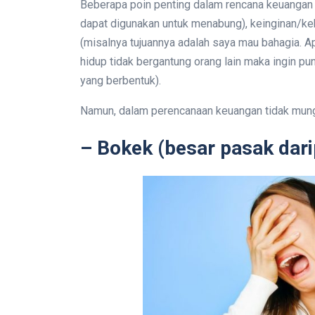
Beberapa poin penting dalam rencana keuangan m
dapat digunakan untuk menabung), keinginan/
(misalnya tujuannya adalah saya mau bahagia. Ap
hidup tidak bergantung orang lain maka ingin pun
yang berbentuk).
Namun, dalam perencanaan keuangan tidak mungk
– Bokek (besar pasak dari