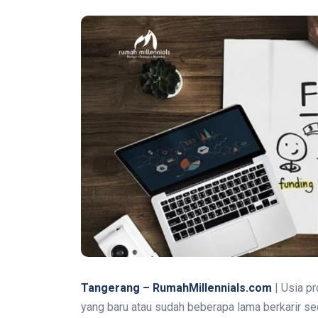
Tangerang – RumahMillennials.com
| Usia pr
yang baru atau sudah beberapa lama berkarir se