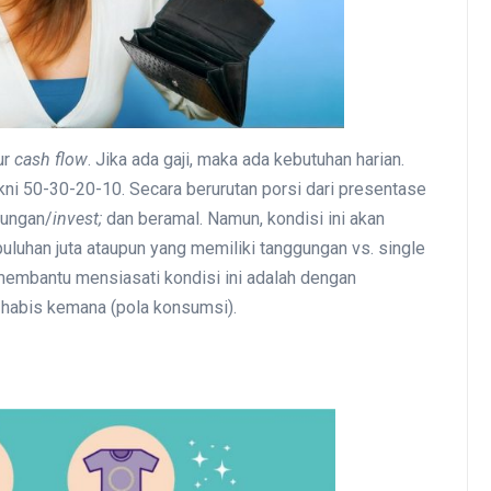
ur
cash flow
. Jika ada gaji, maka ada kebutuhan harian.
i 50-30-20-10. Secara berurutan porsi dari presentase
bungan/
invest;
dan beramal. Namun, kondisi ini akan
uluhan juta ataupun yang memiliki tanggungan vs. single
embantu mensiasati kondisi ini adalah dengan
habis kemana (pola konsumsi).