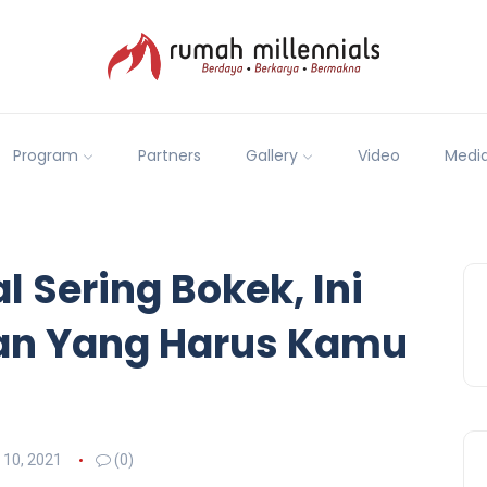
Program
Partners
Gallery
Video
Medi
l Sering Bokek, Ini
gan Yang Harus Kamu
l 10, 2021
(0)