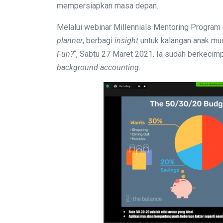
mempersiapkan masa depan.
Melalui webinar Millennials Mentoring Program 
planner
, berbagi
insight
untuk kalangan anak mud
Fun?
“, Sabtu 27 Maret 2021. Ia sudah berkecim
background accounting
.