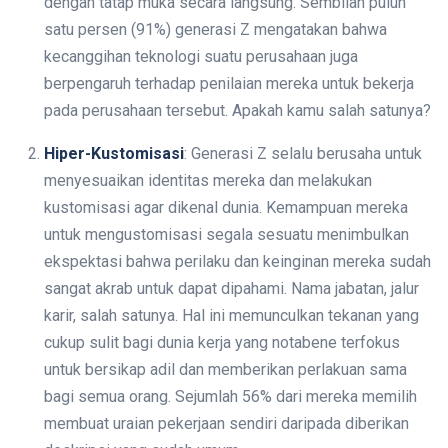
dengan tatap muka secara langsung. Sembilan puluh
satu persen (91%) generasi Z mengatakan bahwa
kecanggihan teknologi suatu perusahaan juga
berpengaruh terhadap penilaian mereka untuk bekerja
pada perusahaan tersebut. Apakah kamu salah satunya?
Hiper-Kustomisasi
: Generasi Z selalu berusaha untuk
menyesuaikan identitas mereka dan melakukan
kustomisasi agar dikenal dunia. Kemampuan mereka
untuk mengustomisasi segala sesuatu menimbulkan
ekspektasi bahwa perilaku dan keinginan mereka sudah
sangat akrab untuk dapat dipahami. Nama jabatan, jalur
karir, salah satunya. Hal ini memunculkan tekanan yang
cukup sulit bagi dunia kerja yang notabene terfokus
untuk bersikap adil dan memberikan perlakuan sama
bagi semua orang. Sejumlah 56% dari mereka memilih
membuat uraian pekerjaan sendiri daripada diberikan