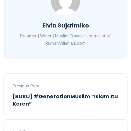
Elvin Sujatmiko
Dreamer | Writer | Muslim Traveler Journalist of
RumahMillenials.com
Previous Post
[BUKU] #GenerationMuslim “Islam Itu
Keren”