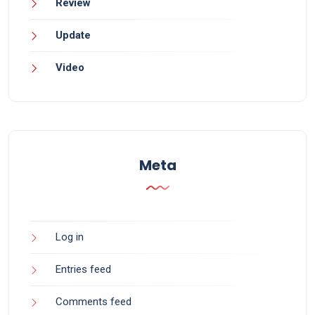
Review
Update
Video
Meta
Log in
Entries feed
Comments feed