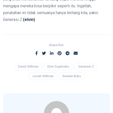
mengapa mereka bisa berpikir seperti itu. Ingatlah,
perubahan ini tidak semuanya hanya tentang kita, yakni
Generasi Z.
(elvin)
Share this:
David Stillman
Elvin Sujatmiko
Generasi Z
Jonah Stillman
Review Buku