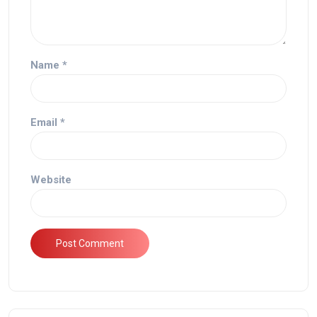
Name
*
Email
*
Website