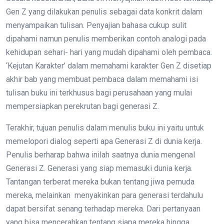
Gen Z yang dilakukan penulis sebagai data konkrit dalam
menyampaikan tulisan. Penyajian bahasa cukup sulit
dipahami namun penulis memberikan contoh analogi pada
kehidupan sehari- hari yang mudah dipahami oleh pembaca.
‘Kejutan Karakter’ dalam memahami karakter Gen Z disetiap
akhir bab yang membuat pembaca dalam memahami isi
tulisan buku ini terkhusus bagi perusahaan yang mulai
mempersiapkan perekrutan bagi generasi Z.
Terakhir, tujuan penulis dalam menulis buku ini yaitu untuk
memelopori dialog seperti apa Generasi Z di dunia kerja.
Penulis berharap bahwa inilah saatnya dunia mengenal
Generasi Z. Generasi yang siap memasuki dunia kerja.
Tantangan terberat mereka bukan tentang jiwa pemuda
mereka, melainkan menyakinkan para generasi terdahulu
dapat bersifat senang terhadap mereka. Dari pertanyaan
yang bisa mencerahkan tentang siapa mereka hingga