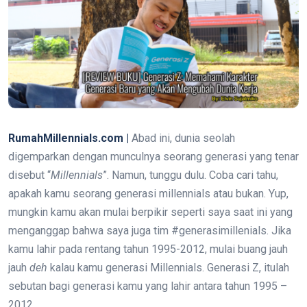
RumahMillennials.com |
Abad ini, dunia seolah
digemparkan dengan munculnya seorang generasi yang tenar
disebut “
Millennials
”. Namun, tunggu dulu. Coba cari tahu,
apakah kamu seorang generasi millennials atau bukan. Yup,
mungkin kamu akan mulai berpikir seperti saya saat ini yang
menganggap bahwa saya juga tim #generasimillenials. Jika
kamu lahir pada rentang tahun 1995-2012, mulai buang jauh
jauh
deh
kalau kamu generasi Millennials. Generasi Z, itulah
sebutan bagi generasi kamu yang lahir antara tahun 1995 –
2012.