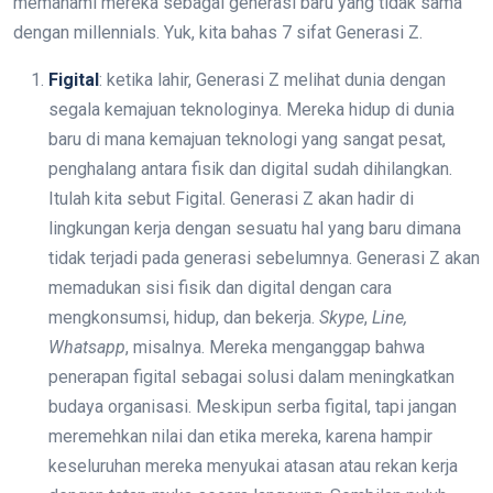
memahami mereka sebagai generasi baru yang tidak sama
dengan millennials. Yuk, kita bahas 7 sifat Generasi Z.
Figital
: ketika lahir, Generasi Z melihat dunia dengan
segala kemajuan teknologinya. Mereka hidup di dunia
baru di mana kemajuan teknologi yang sangat pesat,
penghalang antara fisik dan digital sudah dihilangkan.
Itulah kita sebut Figital. Generasi Z akan hadir di
lingkungan kerja dengan sesuatu hal yang baru dimana
tidak terjadi pada generasi sebelumnya. Generasi Z akan
memadukan sisi fisik dan digital dengan cara
mengkonsumsi, hidup, dan bekerja.
Skype
,
Line,
Whatsapp
, misalnya. Mereka menganggap bahwa
penerapan figital sebagai solusi dalam meningkatkan
budaya organisasi. Meskipun serba figital, tapi jangan
meremehkan nilai dan etika mereka, karena hampir
keseluruhan mereka menyukai atasan atau rekan kerja