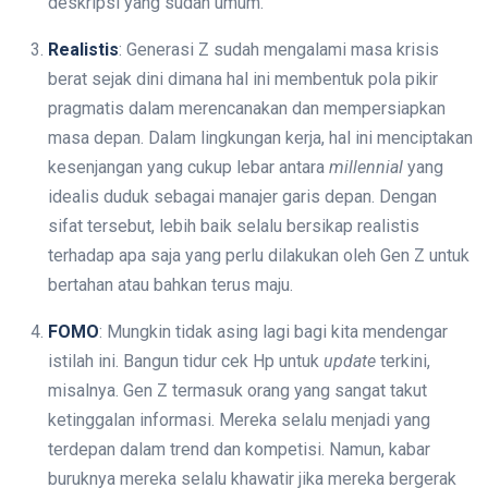
deskripsi yang sudah umum.
Realistis
: Generasi Z sudah mengalami masa krisis
berat sejak dini dimana hal ini membentuk pola pikir
pragmatis dalam merencanakan dan mempersiapkan
masa depan. Dalam lingkungan kerja, hal ini menciptakan
kesenjangan yang cukup lebar antara
millennial
yang
idealis duduk sebagai manajer garis depan. Dengan
sifat tersebut, lebih baik selalu bersikap realistis
terhadap apa saja yang perlu dilakukan oleh Gen Z untuk
bertahan atau bahkan terus maju.
FOMO
: Mungkin tidak asing lagi bagi kita mendengar
istilah ini. Bangun tidur cek Hp untuk
update
terkini,
misalnya. Gen Z termasuk orang yang sangat takut
ketinggalan informasi. Mereka selalu menjadi yang
terdepan dalam trend dan kompetisi. Namun, kabar
buruknya mereka selalu khawatir jika mereka bergerak