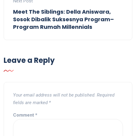
Next Post
Meet The Siblings: Della Aniswara,
Sosok Dibalik Suksesnya Program–
Program Rumah Millennials
Leave a Reply
Your email address will not be published.
Required
fields are marked
*
Comment
*